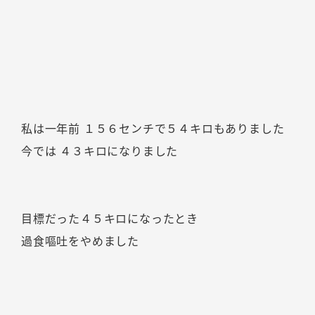
私は一年前 １５６センチで５４キロもありました
今では ４３キロになりました
目標だった４５キロになったとき
過食嘔吐をやめました