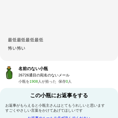
最低最低最低最低
怖い怖い
名前のない小瓶
26726通目の宛名のないメール
小瓶を
1908
人が拾った
保存
0
人
この小瓶にお返事をする
お返事がもらえると小瓶主さんはとてもうれしいと思います
すごくやさしい言葉をかけてあげてほしいです
お返事のルール※必ず読んでください