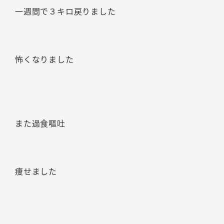
一週間で３キロ戻りました
怖くなりました
また過食嘔吐
痩せました