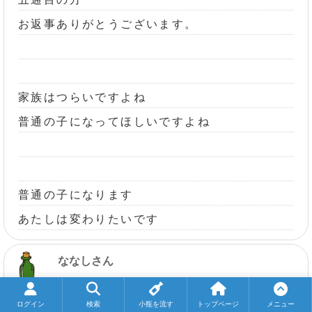
お返事ありがとうございます。
家族はつらいですよね
普通の子になってほしいですよね
普通の子になります
あたしは変わりたいです
ななしさん
【小瓶主さんからお返事きたよ】
ログイン
検索
小瓶を流す
トップページ
メニュー