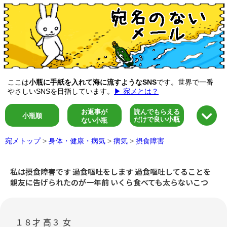
ここは
小瓶に手紙を入れて海に流すようなSNS
です。世界で一番
やさしいSNSを目指しています。
▶ 宛メとは？
お返事が
読んでもらえる
小瓶順
だけで良い小瓶
ない小瓶
宛メトップ
>
身体・健康・病気
>
病気
>
摂食障害
私は摂食障害です 過食嘔吐をします 過食嘔吐してることを
親友に告げられたのが一年前 いくら食べても太らないこつ
１８才 高３ 女