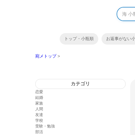
トップ・小瓶順
お返事がない
宛メトップ
>
カテゴリ
恋愛
結婚
家族
人間
友達
学校
受験・勉強
部活