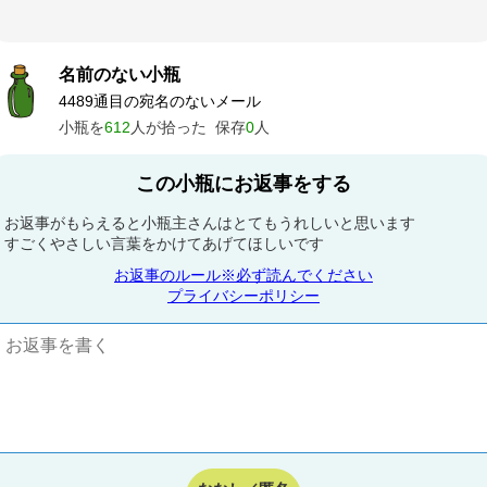
名前のない小瓶
4489通目の宛名のないメール
小瓶を
612
人が拾った
保存
0
人
この小瓶にお返事をする
お返事がもらえると小瓶主さんはとてもうれしいと思います
すごくやさしい言葉をかけてあげてほしいです
お返事のルール※必ず読んでください
プライバシーポリシー