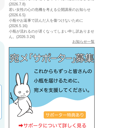
(2026.7.8)
若い女性の心の危機を考える公開講座のお知らせ
(2026.6.5)
小瓶やお返事で読んだ人を傷つけないために
(2026.5.16)
小瓶が流れるのが遅くなってしまい申し訳ありませ
ん。(2026.3.24)
お知らせ一覧