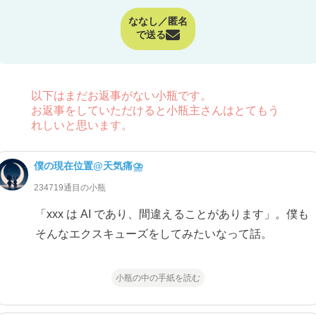
ななし／匿名
で送る
以下はまだお返事がない小瓶です。
お返事をしていただけると小瓶主さんはとてもう
れしいと思います。
僕の現在位置@天気痛⛈
234719通目の小瓶
「xxx は AI であり、間違えることがあります」。僕も
そんなエクスキューズをしてみたいなって話。
小瓶の中の手紙を読む