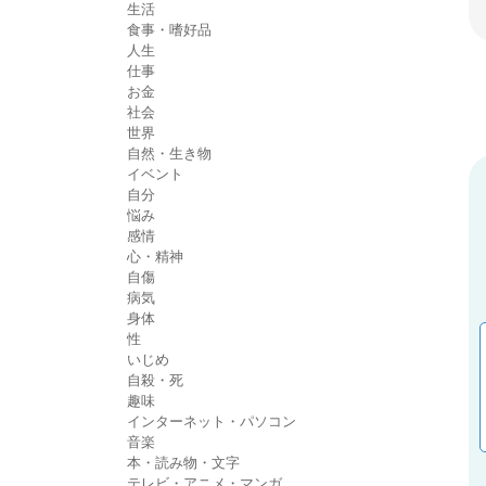
生活
食事・嗜好品
人生
仕事
お金
社会
世界
自然・生き物
イベント
自分
悩み
感情
心・精神
自傷
病気
身体
性
いじめ
自殺・死
趣味
インターネット・パソコン
音楽
本・読み物・文字
テレビ・アニメ・マンガ