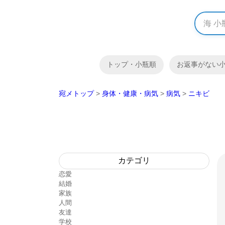
トップ・小瓶順
お返事がない
宛メトップ
>
身体・健康・病気
>
病気
>
ニキビ
カテゴリ
恋愛
結婚
家族
人間
友達
学校