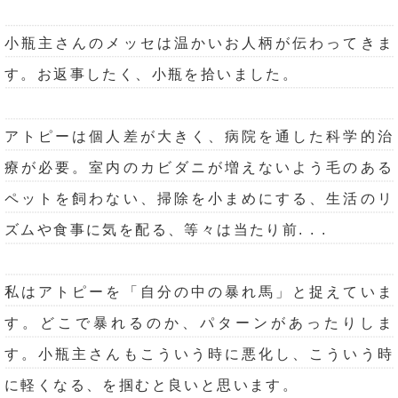
小瓶主さんのメッセは温かいお人柄が伝わってきま
す。お返事したく、小瓶を拾いました。
アトピーは個人差が大きく、病院を通した科学的治
療が必要。室内のカビダニが増えないよう毛のある
ペットを飼わない、掃除を小まめにする、生活のリ
ズムや食事に気を配る、等々は当たり前. . .
私はアトピーを「自分の中の暴れ馬」と捉えていま
す。どこで暴れるのか、パターンがあったりしま
す。小瓶主さんもこういう時に悪化し、こういう時
に軽くなる、を掴むと良いと思います。