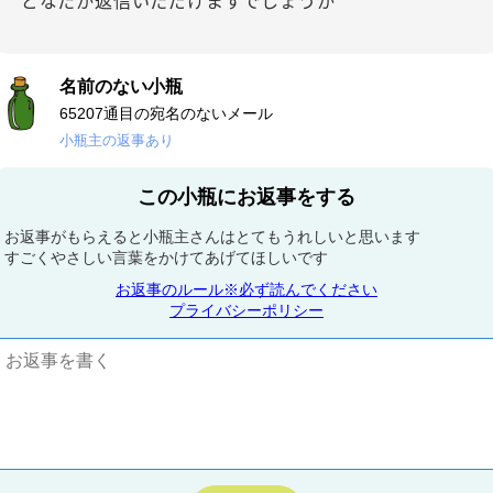
どなたか返信いただけますでしょうか
名前のない小瓶
65207通目の宛名のないメール
小瓶主の返事あり
この小瓶にお返事をする
お返事がもらえると小瓶主さんはとてもうれしいと思います
すごくやさしい言葉をかけてあげてほしいです
お返事のルール※必ず読んでください
プライバシーポリシー