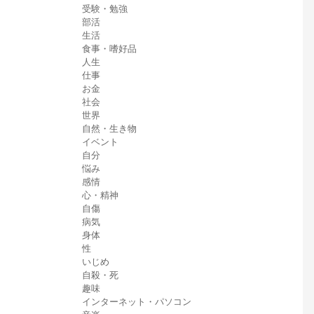
受験・勉強
部活
生活
食事・嗜好品
人生
仕事
お金
社会
世界
自然・生き物
イベント
自分
悩み
感情
心・精神
自傷
病気
身体
性
いじめ
自殺・死
趣味
インターネット・パソコン