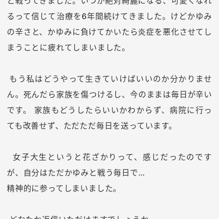
と戦ってきました。いつか絶対綺麗になる、可愛くなれ
るって信じて治療を6年間続けてきました。けどかゆみ
の辛さと、かゆみに負けてかいたら炎症を悪化させてし
まうことに疲れてしまいました。
もう私はどうやって生きていけばいいのか分かりませ
ん。死んだら家族を傷つけるし、今のままは毎日が辛い
です。 家族もどうしたらいいかわからず、病院に行っ
ても改善せず、ただただ毎日を送っています。
女子大生というと花ざかりって、感じだったのです
が、自分はただかゆみと戦う毎日で…
精神的に参ってしまいました。