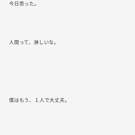
今日思った。
人間って、淋しいな。
僕はもう、１人で大丈夫。