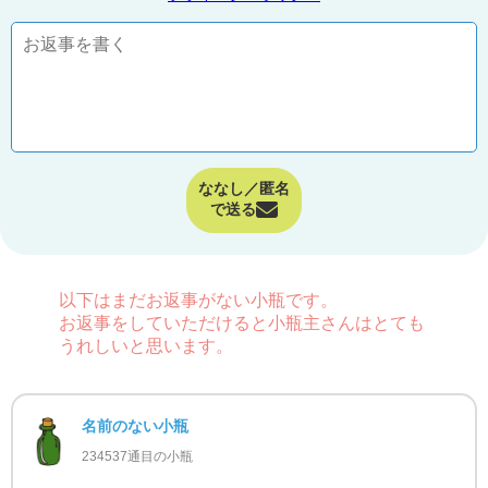
ななし／匿名
で送る
以下はまだお返事がない小瓶です。
お返事をしていただけると小瓶主さんはとても
うれしいと思います。
名前のない小瓶
234537通目の小瓶