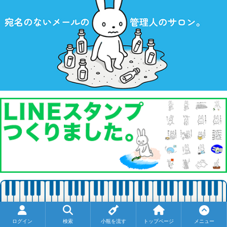
ログイン
検索
小瓶を流す
トップページ
メニュー