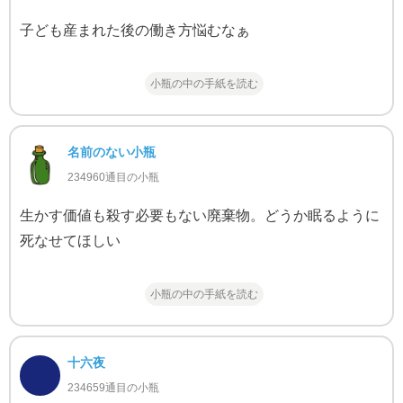
子ども産まれた後の働き方悩むなぁ
小瓶の中の手紙を読む
名前のない小瓶
234960通目の小瓶
生かす価値も殺す必要もない廃棄物。どうか眠るように
死なせてほしい
小瓶の中の手紙を読む
十六夜
234659通目の小瓶