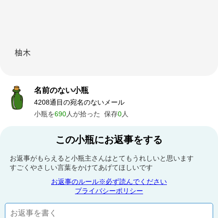
柚木
名前のない小瓶
4208通目の宛名のないメール
小瓶を
690
人が拾った
保存
0
人
この小瓶にお返事をする
お返事がもらえると小瓶主さんはとてもうれしいと思います
すごくやさしい言葉をかけてあげてほしいです
お返事のルール※必ず読んでください
プライバシーポリシー