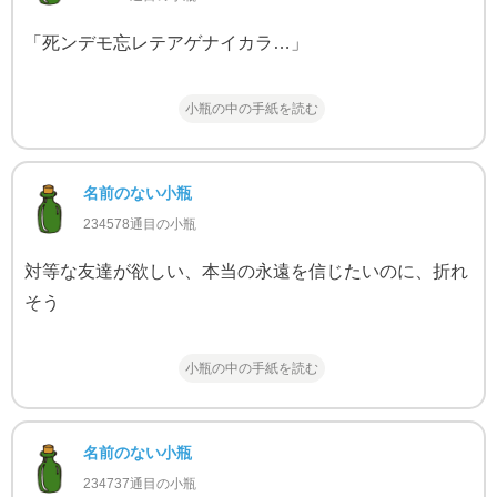
「死ンデモ忘レテアゲナイカラ…」
小瓶の中の手紙を読む
名前のない小瓶
234578通目の小瓶
対等な友達が欲しい、本当の永遠を信じたいのに、折れ
そう
小瓶の中の手紙を読む
名前のない小瓶
234737通目の小瓶