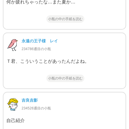
何か疲れちゃったな…また夏か…
小瓶の中の手紙を読む
永遠の王子様 レイ
234786通目の小瓶
Ｔ君、こういうことがあったんだよね。
小瓶の中の手紙を読む
吉良吉影
234526通目の小瓶
自己紹介