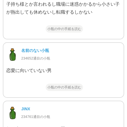
子持ち様とか言われるし職場に迷惑かかるから小さい子
が熱出しても休めないし転職するしかない
小瓶の中の手紙を読む
名前のない小瓶
234652通目の小瓶
恋愛に向いていない男
小瓶の中の手紙を読む
JINX
234761通目の小瓶