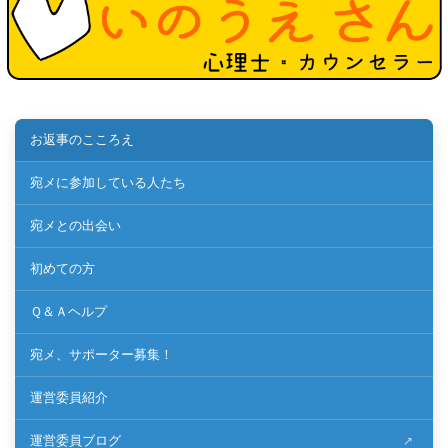
お返事のこころえ
宛メに参加している人たち
宛メとの出会い
初めての方
Ｑ＆Ａヘルプ
宛メ、サポーター募集！
運営委員紹介
運営委員ブログ