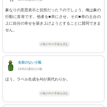
象なりの意思表示と抗拒だった？のでしょう。俺は象の
行動に首肯です。他者を■幸にさせ、その■幸の土台の
上に自分の幸せを築き上げようとすることに賛同できま
せん。
小瓶の中の手紙を読む
名前のない小瓶
234521通目の小瓶
ほう。ラベル生成をAIが肩代わりか。
小瓶の中の手紙を読む