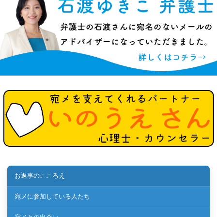
お返事のこころえ
宛メに参加している人たち