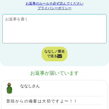
お返事のルール※必ず読んでください
プライバシーポリシー
ななし／匿名
で送る
お返事が届いています
ななしさん
普段からの備蓄は大切ですよ〜！！