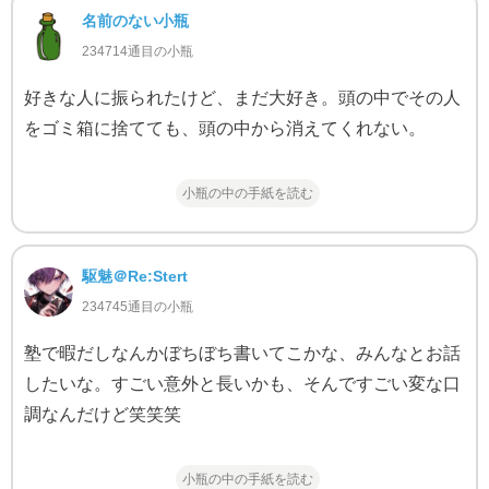
名前のない小瓶
234714通目の小瓶
好きな人に振られたけど、まだ大好き。頭の中でその人
をゴミ箱に捨てても、頭の中から消えてくれない。
小瓶の中の手紙を読む
駆魅＠Re:Stert
234745通目の小瓶
塾で暇だしなんかぼちぼち書いてこかな、みんなとお話
したいな。すごい意外と長いかも、そんですごい変な口
調なんだけど笑笑笑
小瓶の中の手紙を読む