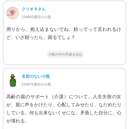
クリオネさん
234865通目の小瓶
周りから、抱え込まないでね、頼ってって言われるけ
ど、いざ頼ったら、困るでしょ？
小瓶の中の手紙を読む
名前のない小瓶
234876通目の小瓶
高齢の親のサポート（介護）について。人生失敗の女
が、親に声をかけたり、心配してみせたり、なだめたり
している。何も出来ないくせにな。矛盾した自分に、心
が壊れる。