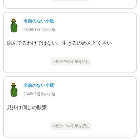
名前のない小瓶
234661通目の小瓶
病んでるわけではない。生きるのめんどくさい
小瓶の中の手紙を読む
名前のない小瓶
234505通目の小瓶
見掛け倒しの酸漿
小瓶の中の手紙を読む