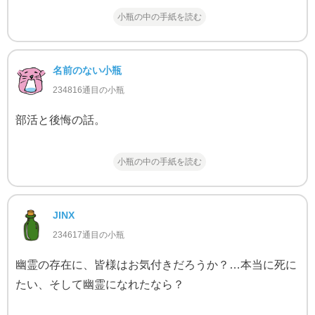
小瓶の中の手紙を読む
名前のない小瓶
234816通目の小瓶
部活と後悔の話。
小瓶の中の手紙を読む
JINX
234617通目の小瓶
幽霊の存在に、皆様はお気付きだろうか？…本当に死に
たい、そして幽霊になれたなら？