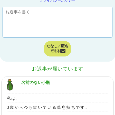
プライバシーポリシー
ななし／匿名
で送る
お返事が届いています
名前のない小瓶
私は、
3歳から今も続いている喘息持ちです。