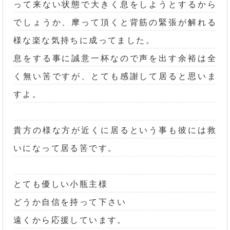
って来ない状態で大きく息をしようとするから
でしょうか、摩って頂くと背筋の緊張が解れる
様な楽な気持ちに成ってました。
息をする事に誠意一杯なので声を出す余裕は全
く無い筈ですが、とても感謝して居ると思いま
すよ。
貴方の様な方が近くに居るという事も彼には救
いになって居る筈です。
とても優しい小瓶主様
どうか自信を持って下さい
遠くから応援しています。