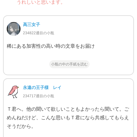
うれしいと思います。
高三女子
234822通目の小瓶
稀にある加害性の高い時の文章をお届け
小瓶の中の手紙を読む
永遠の王子様 レイ
234717通目の小瓶
Ｔ君へ。他の聞いて欲しいこともよかったら聞いて。ご
めんねだけど、こんな思いもＴ君になら共感してもらえ
そうだから。