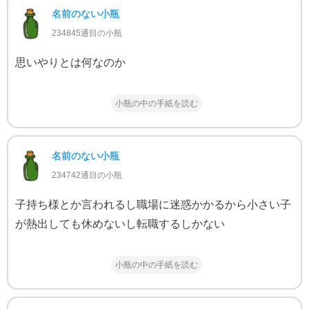
名前のない小瓶
234845通目の小瓶
思いやりとは何なのか
小瓶の中の手紙を読む
名前のない小瓶
234742通目の小瓶
子持ち様とか言われるし職場に迷惑かかるから小さい子
が熱出しても休めないし転職するしかない
小瓶の中の手紙を読む