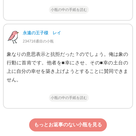
小瓶の中の手紙を読む
永遠の王子様 レイ
234716通目の小瓶
象なりの意思表示と抗拒だった？のでしょう。俺は象の
行動に首肯です。他者を■幸にさせ、その■幸の土台の
上に自分の幸せを築き上げようとすることに賛同できま
せん。
小瓶の中の手紙を読む
もっとお返事のない小瓶を見る