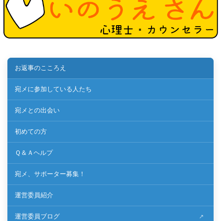
お返事のこころえ
宛メに参加している人たち
宛メとの出会い
初めての方
Ｑ＆Ａヘルプ
宛メ、サポーター募集！
運営委員紹介
運営委員ブログ