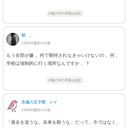
小瓶の中の手紙を読む
郁 。
234593通目の小瓶
もう全部が嫌 。何で期待されなきゃいけないの 。何 、
学校は強制的に行く場所なんですか 、？
小瓶の中の手紙を読む
永遠の王子様 レイ
234930通目の小瓶
「過去を追うな。未来を願うな」だって。今ではなく、