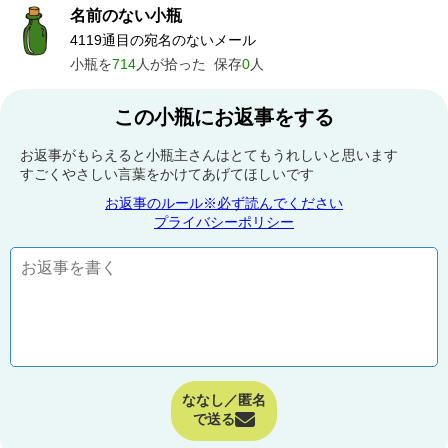
名前のない小瓶
4119通目の宛名のないメール
小瓶を
714
人が拾った
保存
0
人
この小瓶にお返事をする
お返事がもらえると小瓶主さんはとてもうれしいと思います
すごくやさしい言葉をかけてあげてほしいです
お返事のルール※必ず読んでください
プライバシーポリシー
ななし／匿名
で送る