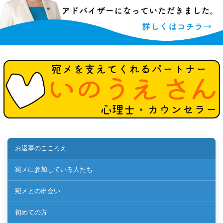
お返事のこころえ
宛メに参加している人たち
宛メとの出会い
初めての方