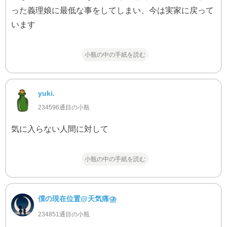
った義理娘に最低な事をしてしまい、今は実家に戻って
います
小瓶の中の手紙を読む
yuki.
234596通目の小瓶
気に入らない人間に対して
小瓶の中の手紙を読む
僕の現在位置@天気痛⛈
234851通目の小瓶