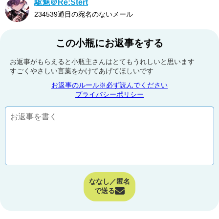
駆魅＠Re:Stert
234539通目の宛名のないメール
この小瓶にお返事をする
お返事がもらえると小瓶主さんはとてもうれしいと思います
すごくやさしい言葉をかけてあげてほしいです
お返事のルール※必ず読んでください
プライバシーポリシー
ななし／匿名
で送る