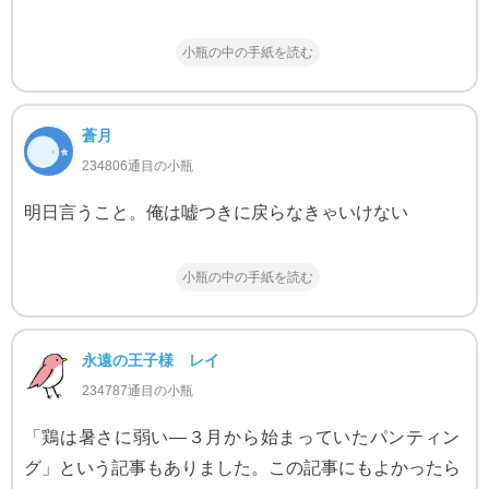
小瓶の中の手紙を読む
蒼月
234806通目の小瓶
明日言うこと。俺は嘘つきに戻らなきゃいけない
小瓶の中の手紙を読む
永遠の王子様 レイ
234787通目の小瓶
「鶏は暑さに弱い—３月から始まっていたパンティン
グ」という記事もありました。この記事にもよかったら