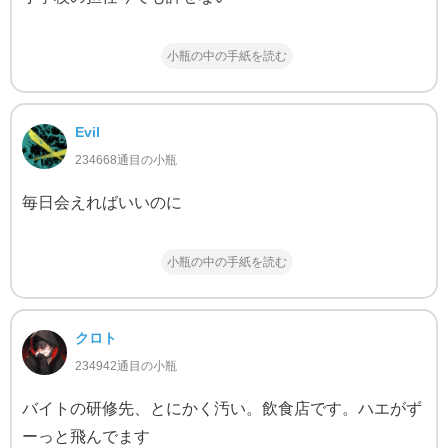
小瓶の中の手紙を読む
Evil
234668通目の小瓶
毎日会えればいいのに
小瓶の中の手紙を読む
クロト
234942通目の小瓶
バイトの研修先、とにかく汚い。飲食店です。ハエがず
ーっと飛んでます