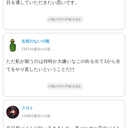
目を通していただきたい思いです。
小瓶の中の手紙を読む
名前のない小瓶
234744通目の小瓶
ただ私が願うのは何時か大嫌いなこの街を出て1から全
てをやり直したいということだけ
小瓶の中の手紙を読む
クロト
234883通目の小瓶