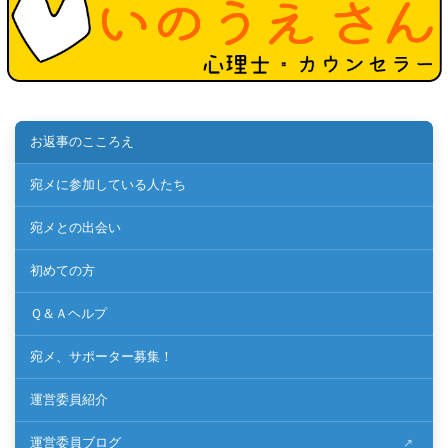
お返事のこころえ
宛メに参加している人たち
宛メとの出会い
初めての方
Ｑ＆Ａヘルプ
宛メ、サポーター募集！
運営委員紹介
運営委員ブログ