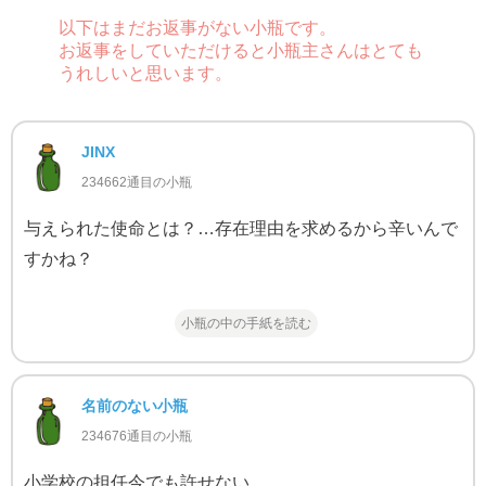
以下はまだお返事がない小瓶です。
お返事をしていただけると小瓶主さんはとても
うれしいと思います。
JINX
234662通目の小瓶
与えられた使命とは？…存在理由を求めるから辛いんで
すかね？
小瓶の中の手紙を読む
名前のない小瓶
234676通目の小瓶
小学校の担任今でも許せない