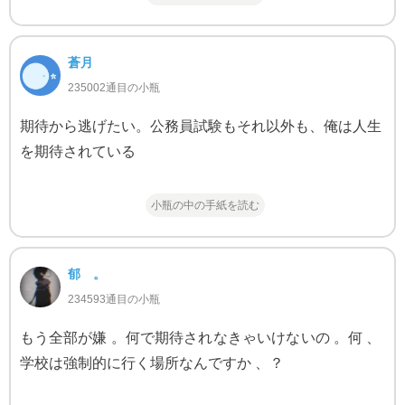
蒼月
235002通目の小瓶
期待から逃げたい。公務員試験もそれ以外も、俺は人生
を期待されている
小瓶の中の手紙を読む
郁 。
234593通目の小瓶
もう全部が嫌 。何で期待されなきゃいけないの 。何 、
学校は強制的に行く場所なんですか 、？