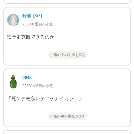
鈴蘭‬【✿*】
235007通目の小瓶
黒歴史克服できるのか
小瓶の中の手紙を読む
JINX
235014通目の小瓶
「死ンデモ忘レテアゲナイカラ…」
小瓶の中の手紙を読む