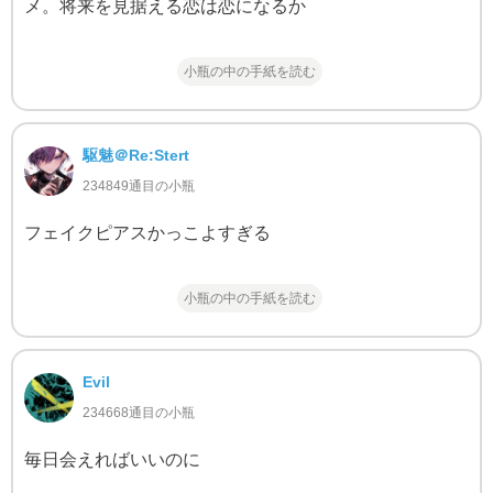
メ。将来を見据える恋は恋になるか
小瓶の中の手紙を読む
駆魅＠Re:Stert
234849通目の小瓶
フェイクピアスかっこよすぎる
小瓶の中の手紙を読む
Evil
234668通目の小瓶
毎日会えればいいのに