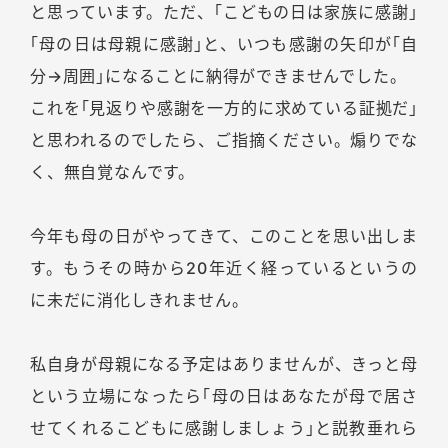
と思っています。ただ、｢こどもの日は家族に感謝｣
｢母の日は母親に感謝｣と、いつも感謝の矢印が｢自
分→周囲｣になることに納得ができませんでした。
これを｢見返りや感謝を一方的に求めている証拠だ｣
と思われるのでしたら、ご指摘ください。煽りでな
く、無自覚なんです。
今年も母の日がやってきて、このことを思い出しま
す。もうその時から20年近く経っているというの
に未だに消化しきれません。
私自身が母親になる予定はありませんが、きっと母
という立場になったら｢母の日はあなたが母で居さ
せてくれるこどもに感謝しましょう｣と説教垂れら