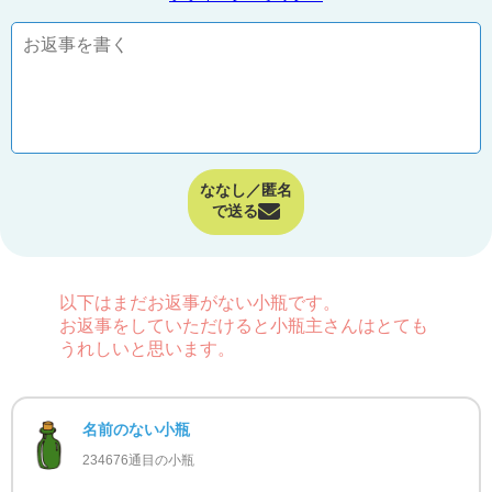
ななし／匿名
で送る
以下はまだお返事がない小瓶です。
お返事をしていただけると小瓶主さんはとても
うれしいと思います。
名前のない小瓶
234676通目の小瓶