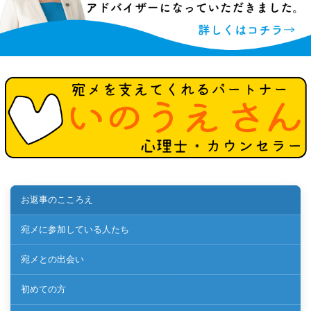
お返事のこころえ
宛メに参加している人たち
宛メとの出会い
初めての方