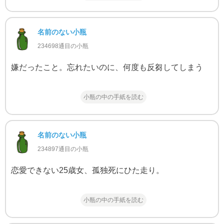
名前のない小瓶
234698通目の小瓶
嫌だったこと。忘れたいのに、何度も反芻してしまう
小瓶の中の手紙を読む
名前のない小瓶
234897通目の小瓶
恋愛できない25歳女、孤独死にひた走り。
小瓶の中の手紙を読む