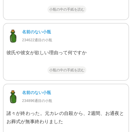
小瓶の中の手紙を読む
名前のない小瓶
234622通目の小瓶
彼氏や彼女が欲しい理由って何ですか
小瓶の中の手紙を読む
名前のない小瓶
234896通目の小瓶
諸々が終わった。元カレの自殺から、2週間、お通夜と
お葬式が無事終わりました