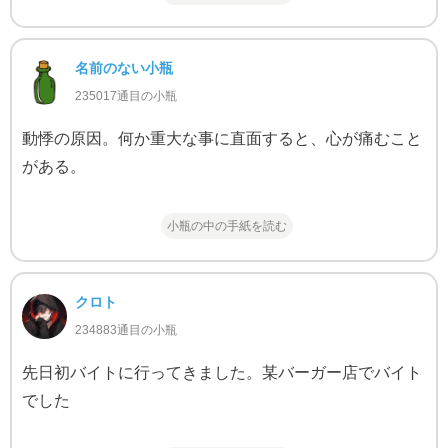
名前のない小瓶
235017通目の小瓶
動悸の原因。何か重大な事に直面すると、心が痛むこと
がある。
小瓶の中の手紙を読む
クロト
234883通目の小瓶
先日初バイトに行ってきました。某バーガー店でバイト
でした