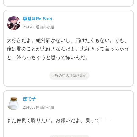
駆魅＠Re:Stert
234701通目の小瓶
大好きだよ。絶対届かないし、届けたくもない。でも、
俺は君のことが大好きなんだよ。大好きって言っちゃう
と、終わっちゃうと思って怖いんだ。
小瓶の中の手紙を読む
ぽて子
234887通目の小瓶
また仲良く喋りたい。お願いだよ、戻って！！！