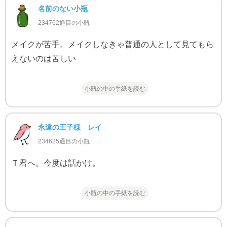
名前のない小瓶
234762通目の小瓶
メイクが苦手。メイクしなきゃ普通の人として見てもら
えないのは苦しい
小瓶の中の手紙を読む
永遠の王子様 レイ
234625通目の小瓶
Ｔ君へ。今度は話かけ。
小瓶の中の手紙を読む