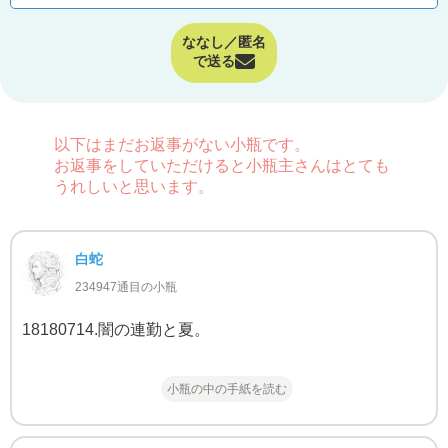
ななし／匿名
で送る
以下はまだお返事がない小瓶です。
お返事をしていただけると小瓶主さんはとても
うれしいと思います。
白蛇
234947通目の小瓶
18180714.闇の連勤と夏。
小瓶の中の手紙を読む