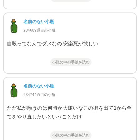
名前のない小瓶
234689通目の小瓶
自殺ってなんでダメなの 安楽死が欲しい
小瓶の中の手紙を読む
名前のない小瓶
234744通目の小瓶
ただ私が願うのは何時か大嫌いなこの街を出て1から全
てをやり直したいということだけ
小瓶の中の手紙を読む