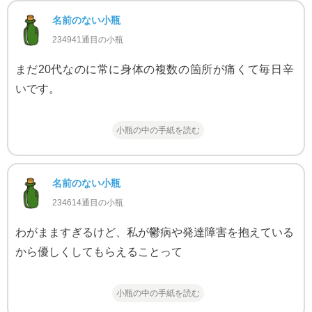
名前のない小瓶
234941通目の小瓶
まだ20代なのに常に身体の複数の箇所が痛くて毎日辛
いです。
小瓶の中の手紙を読む
名前のない小瓶
234614通目の小瓶
わがまますぎるけど、私が鬱病や発達障害を抱えている
から優しくしてもらえることって
小瓶の中の手紙を読む