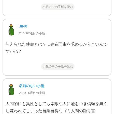
小瓶の中の手紙を読む
JINX
234662通目の小瓶
与えられた使命とは？…存在理由を求めるから辛いんで
すかね？
小瓶の中の手紙を読む
名前のない小瓶
234516通目の小瓶
人間的にも異性としても素敵な人に嘘をつき信頼を無く
し嫌われてしまった自業自得なゴミ人間の独り言