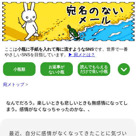
ここは
小瓶に手紙を入れて海に流すようなSNS
です。世界で一番
やさしいSNSを目指しています。
▶ 宛メとは？
お返事が
読んでもらえる
小瓶順
だけで良い小瓶
ない小瓶
宛メトップ
>
なんでだろう。楽しいときも悲しいときも無感情になってし
まう。感情がなくなっちゃったのかな、、
最近、自分に感情がなくなってきたことに気づい