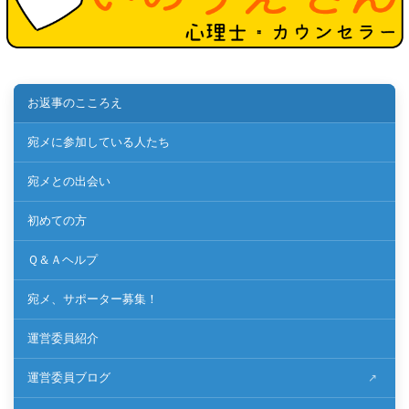
お返事のこころえ
宛メに参加している人たち
宛メとの出会い
初めての方
Ｑ＆Ａヘルプ
宛メ、サポーター募集！
運営委員紹介
運営委員ブログ