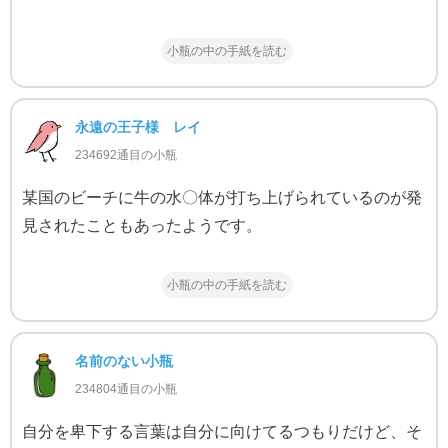
小瓶の中の手紙を読む
永遠の王子様 レイ
234692通目の小瓶
某国のビーチに牛の水〇体が打ち上げられているのが発
見されたこともあったようです。
小瓶の中の手紙を読む
名前のない小瓶
234804通目の小瓶
自分を卑下する言葉は自分に向けてるつもりだけど、そ