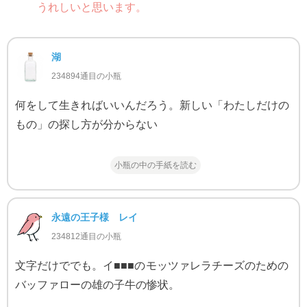
うれしいと思います。
湖
234894通目の小瓶
何をして生きればいいんだろう。新しい「わたしだけの
もの」の探し方が分からない
小瓶の中の手紙を読む
永遠の王子様 レイ
234812通目の小瓶
文字だけででも。イ■■■のモッツァレラチーズのための
バッファローの雄の子牛の惨状。