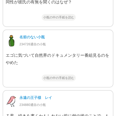
同性が彼氏の有無を聞くのはなぜ？
小瓶の中の手紙を読む
名前のない小瓶
234726通目の小瓶
エゴに気づいて自然界のドキュメンタリー番組見るのを
やめた
小瓶の中の手紙を読む
永遠の王子様 レイ
234880通目の小瓶
Ｔ君、続きを書くかもしれない前に例の彼のことで、も