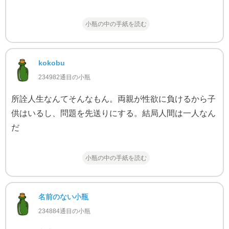
小瓶の中の手紙を読む
kokobu
234982通目の小瓶
所詮人生なんてそんなもん。両親が性欲に負けるから子
供はいるし、問題を先送りにする。結局人間は一人なん
だ
小瓶の中の手紙を読む
名前のない小瓶
234884通目の小瓶