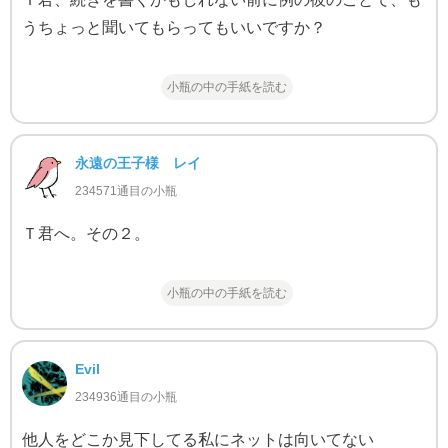
うちょっと聞いてもらってもいいですか？
小瓶の中の手紙を読む
永遠の王子様 レイ
234571通目の小瓶
Ｔ君へ。その２。
小瓶の中の手紙を読む
Evil
234936通目の小瓶
他人をどこか見下してる私にネットは向いてない