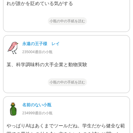
れが誰かを貶めている気がする
小瓶の中の手紙を読む
永遠の王子様 レイ
235004通目の小瓶
某、科学調味料の大手企業と動物実験
小瓶の中の手紙を読む
名前のない小瓶
234999通目の小瓶
やっぱりAIはあくまでツールだね。学生だから健全な範