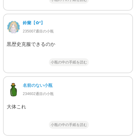
鈴蘭‬【✿*】
235007通目の小瓶
黒歴史克服できるのか
小瓶の中の手紙を読む
名前のない小瓶
234602通目の小瓶
大体これ
小瓶の中の手紙を読む