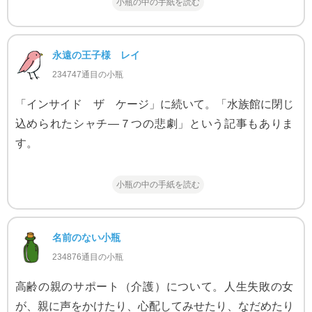
小瓶の中の手紙を読む
永遠の王子様 レイ
234747通目の小瓶
「インサイド ザ ケージ」に続いて。「水族館に閉じ
込められたシャチ―７つの悲劇」という記事もありま
す。
小瓶の中の手紙を読む
名前のない小瓶
234876通目の小瓶
高齢の親のサポート（介護）について。人生失敗の女
が、親に声をかけたり、心配してみせたり、なだめたり