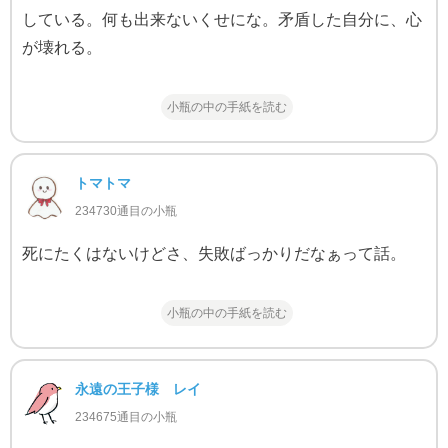
している。何も出来ないくせにな。矛盾した自分に、心
が壊れる。
小瓶の中の手紙を読む
トマトマ
234730通目の小瓶
死にたくはないけどさ、失敗ばっかりだなぁって話。
小瓶の中の手紙を読む
永遠の王子様 レイ
234675通目の小瓶