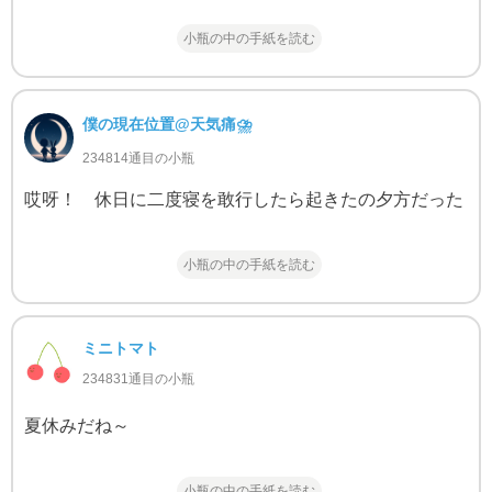
小瓶の中の手紙を読む
僕の現在位置@天気痛⛈
234814通目の小瓶
哎呀！ 休日に二度寝を敢行したら起きたの夕方だった
小瓶の中の手紙を読む
ミニトマト
234831通目の小瓶
夏休みだね～
小瓶の中の手紙を読む