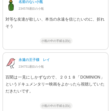
名前のない小瓶
234578通目の小瓶
対等な友達が欲しい、本当の永遠を信じたいのに、折れ
そう
小瓶の中の手紙を読む
永遠の王子様 レイ
234751通目の小瓶
百聞は一見にしかずなので、２０１８「DOMINION」
というドキュメンタリー映画をよかったら視聴していた
だきたいです。
小瓶の中の手紙を読む