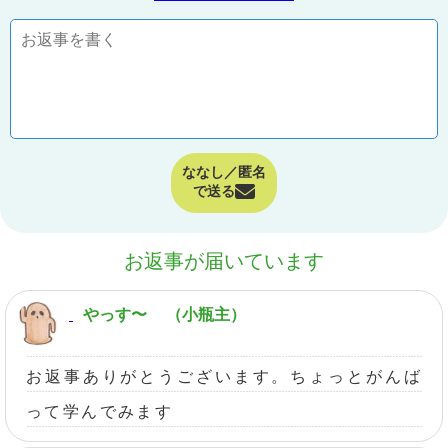
ななし／匿名
で送る
お返事が届いています
やっす〜
（小瓶主）
お返事ありがとうございます。ちょっとがんば
って学んでみます