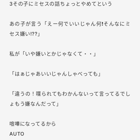
3その子にミセスの話ちょっとやめてという
あの子が言う「えー何でいいじゃん何❗️そんなにミ
セス嫌い⁉️?」
私が「いや嫌いとかじゃなくて・・」
「はぁじゃあいいじゃんしゃべっても」
「違うの！喋られてもわかんないって言ってるでし
ょもう嫌なんだって」
喧嘩になってるから
AUTO