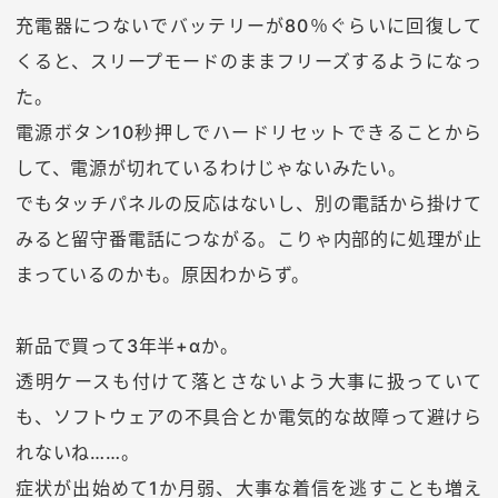
充電器につないでバッテリーが80％ぐらいに回復して
くると、スリープモードのままフリーズするようになっ
た。
電源ボタン10秒押しでハードリセットできることから
して、電源が切れているわけじゃないみたい。
でもタッチパネルの反応はないし、別の電話から掛けて
みると留守番電話につながる。こりゃ内部的に処理が止
まっているのかも。原因わからず。
新品で買って3年半+αか。
透明ケースも付けて落とさないよう大事に扱っていて
も、ソフトウェアの不具合とか電気的な故障って避けら
れないね……。
症状が出始めて1か月弱、大事な着信を逃すことも増え