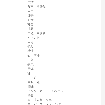
生活
食事・嗜好品
人生
仕事
お金
社会
世界
自然・生き物
イベント
自分
悩み
感情
心・精神
自傷
病気
身体
性
いじめ
自殺・死
趣味
インターネット・パソコン
音楽
本・読み物・文字
テレビ・アニメ・マンガ