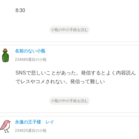
8:30
小瓶の中の手紙を読む
名前のない小瓶
234680通目の小瓶
SNSで悲しいことがあった。発信するとよく内容読ん
でレスやコメされない。発信って難しい
小瓶の中の手紙を読む
永遠の王子様 レイ
234625通目の小瓶