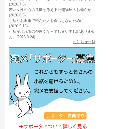
(2026.7.8)
若い女性の心の危機を考える公開講座のお知らせ
(2026.6.5)
小瓶やお返事で読んだ人を傷つけないために
(2026.5.16)
小瓶が流れるのが遅くなってしまい申し訳ありませ
ん。(2026.3.24)
お知らせ一覧