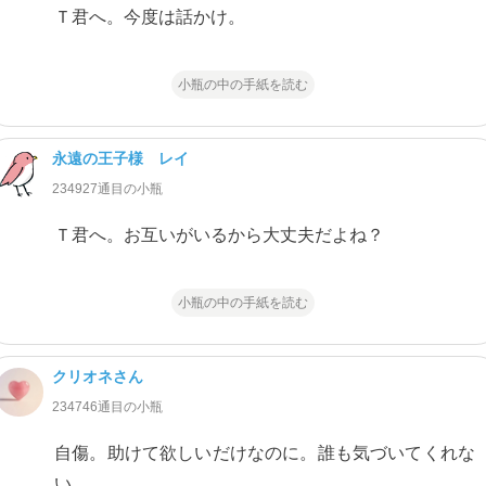
Ｔ君へ。今度は話かけ。
小瓶の中の手紙を読む
永遠の王子様 レイ
234927通目の小瓶
Ｔ君へ。お互いがいるから大丈夫だよね？
小瓶の中の手紙を読む
クリオネさん
234746通目の小瓶
自傷。助けて欲しいだけなのに。誰も気づいてくれな
い