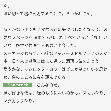
た。
思い切って機種変更することに。おつかれさん。
時間がない中でもスマホ選びに妥協はしたくなくて、必
要なスペックを決めてあれこれ比べていると「お！ い
いな」感性が共鳴するものと出会った。
メーカー変わらず、小粋なアッパーミドルクラスのスマ
ホ。日本人の感覚とはまた違った洒落っ気をまとう。
穏やかなシャムロック・カラーはどこか草の匂いを思わ
せ、僕のこころに春を運んでくる。
Shamrock
こんな色だ。
緑が好きな僕は、緑のものに弱いのかも。スマホ然り、
マグカップ然り。