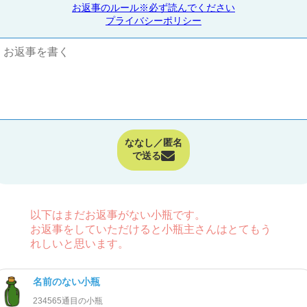
お返事のルール※必ず読んでください
プライバシーポリシー
ななし／匿名
で送る
以下はまだお返事がない小瓶です。
お返事をしていただけると小瓶主さんはとてもう
れしいと思います。
名前のない小瓶
234565通目の小瓶