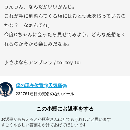
うんうん、なんだかいいかんじ。
これが手に馴染んてくる頃にはひとつ歳を取っているの
かな？ なぁんてね。
今度Cちゃんに会ったら見せてみよう。どんな感想をく
れるのか今から楽しみだなぁ。
♪さよならアンブレラ / toi toy toi
僕の現在位置@天気痛⛈
232761通目の宛名のないメール
この小瓶にお返事をする
お返事がもらえると小瓶主さんはとてもうれしいと思います
すごくやさしい言葉をかけてあげてほしいです