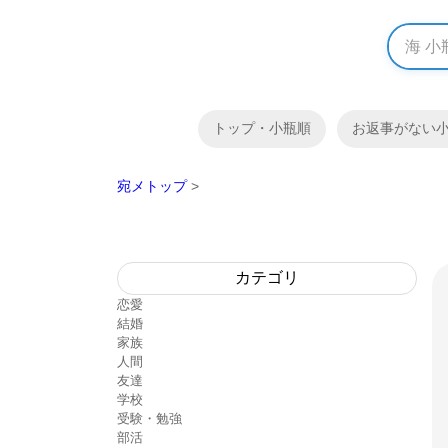
トップ・小瓶順
お返事がない
宛メトップ
>
カテゴリ
恋愛
結婚
家族
人間
友達
学校
受験・勉強
部活