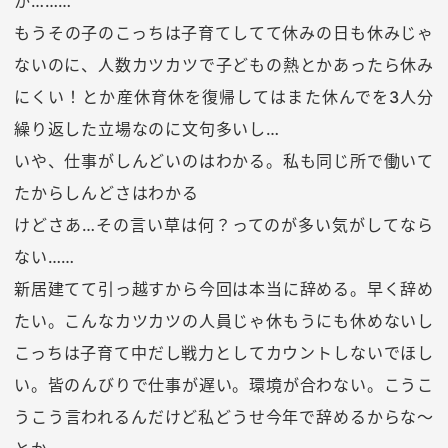
か………
もうその子のこっちは子育てしてて休みの日も休みじゃ
ないのに、人数カツカツで子どもの熱とかあったら休み
にくい！とか産休育休を復帰してはまた休んでを3人分
繰り返した立場なのに文句多いし…
いや、仕事がしんどいのはわかる。私も同じ所で働いて
たからしんどさはわかる
けどさあ…その言い草は何？ってのが多い気がしてなら
ない……
新居建てて引っ越すから今回は本当に辞める。早く辞め
たい。こんなカツカツの人員じゃ休もうにも休めないし
こっちは子育て中だし戦力としてカウントしないでほし
い。皆のんびりで仕事が遅い。環境が合わない。こうこ
うこう言われるんだけど私どうせ今年で辞めるからな〜