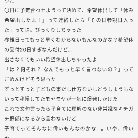
った
〇日に予定合わせようって決めて、希望休出して「休み
希望出したよ！」って連絡したら「その日参観日入っ
た」ってさ。びっくりしちゃった
参観日ってもっと早くわからないもんなのかな？希望休
の受付20日すぎなんだけど…
出さなくてもいい希望休出しちゃったよ…
「は？何それ？ なんでもっと早く言わないの？」って
ごめんけどそう思った
ずっとずっと子どもの事だし仕方ないしどうしようもな
いって我慢してたモヤモヤが一気に爆発しかけた
これで文句言ったら子育てに理解のない非常識なキチガ
チ野郎になるから言わないけど
子育てってそんなに偉いもんなのかな…。いや、偉い