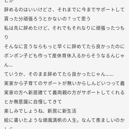
とか
辞めるのはいいけどさ、それまでに今までサポートして
貰った分頑張ろうとかないの？って思う
私は先に辞めたけど、それでもそれなりに頑張ったつも
り
そんなに言うならもっと早くに辞めてたら良かったのに
ポンポン子ども作って産休育休入るからそうなるんじゃ
ん…
ていうか、そのまま辞めてたら良かったじゃん……
実家から子育てのサポートが無いからしんどいつって義
実家の方へ新居建てて義両親の方がサポートしてくれる
とか無意識に自慢してきて
楽しみでしょうね、新居に新生活
絵に書いたような順風満帆の人生。なんて羨ましいのか