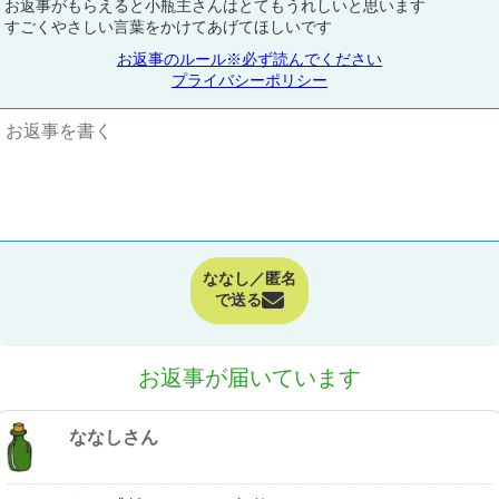
お返事がもらえると小瓶主さんはとてもうれしいと思います
すごくやさしい言葉をかけてあげてほしいです
お返事のルール※必ず読んでください
プライバシーポリシー
ななし／匿名
で送る
お返事が届いています
ななしさん