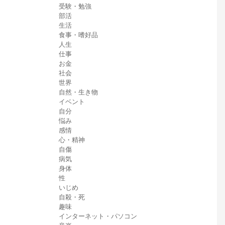
受験・勉強
部活
生活
食事・嗜好品
人生
仕事
お金
社会
世界
自然・生き物
イベント
自分
悩み
感情
心・精神
自傷
病気
身体
性
いじめ
自殺・死
趣味
インターネット・パソコン