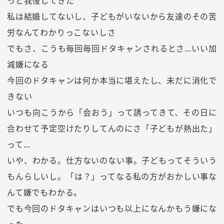
っと我慢してきた
私は結婚してないし、子どもがいないから友達のその苦
労なんてわかりっこないしさ
でもさ、こうも毎回毎回ドタキャンされるとさ…いい加
減嫌になる
今回のドタキャンは何か本当に堪えたし、未だに消化で
きない
いつも向こうから「会おう」って誘ってきて、その日に
合わせて予定空けたりしてんのにさ「子どもが熱出た」
って…
いや、わかる。仕方ないのない事。子どもってそういう
もんらしいし。「は？」ってなる私の方がおかしい事な
んて嫌でもわかる。
でも今回のドタキャンはいつも以上になんかもう嫌にな