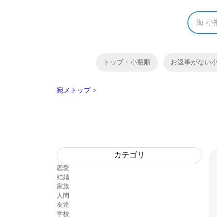
トップ・小瓶順
お返事がない
宛メトップ
>
カテゴリ
恋愛
結婚
家族
人間
友達
学校