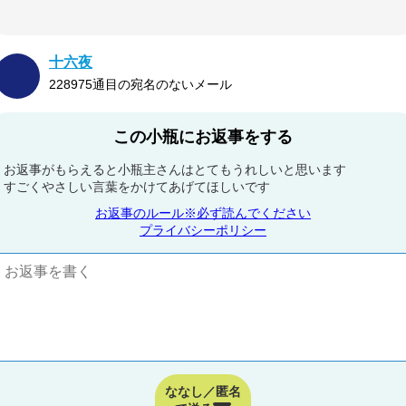
十六夜
228975通目の宛名のないメール
この小瓶にお返事をする
お返事がもらえると小瓶主さんはとてもうれしいと思います
すごくやさしい言葉をかけてあげてほしいです
お返事のルール※必ず読んでください
プライバシーポリシー
ななし／匿名