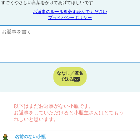
すごくやさしい言葉をかけてあげてほしいです
お返事のルール※必ず読んでください
プライバシーポリシー
ななし／匿名
で送る
以下はまだお返事がない小瓶です。
お返事をしていただけると小瓶主さんはとてもう
れしいと思います。
名前のない小瓶