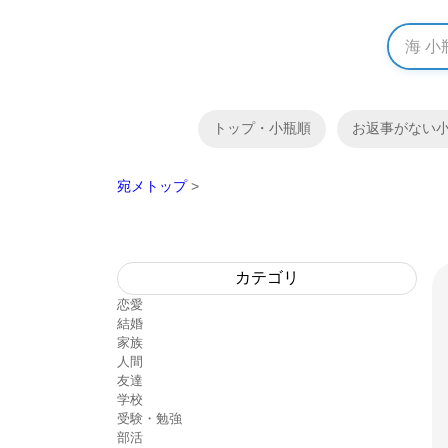
トップ・小瓶順
お返事がない
宛メトップ
>
カテゴリ
恋愛
結婚
家族
人間
友達
学校
受験・勉強
部活