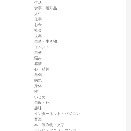
生活
食事・嗜好品
人生
仕事
お金
社会
世界
自然・生き物
イベント
自分
悩み
感情
心・精神
自傷
病気
身体
性
いじめ
自殺・死
趣味
インターネット・パソコン
音楽
本・読み物・文字
テレビ・アニメ・マンガ