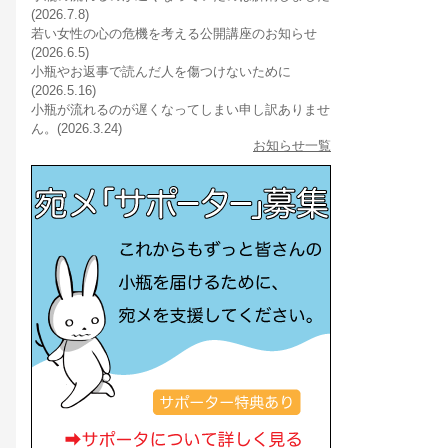
(2026.7.8)
若い女性の心の危機を考える公開講座のお知らせ
(2026.6.5)
小瓶やお返事で読んだ人を傷つけないために
(2026.5.16)
小瓶が流れるのが遅くなってしまい申し訳ありませ
ん。(2026.3.24)
お知らせ一覧