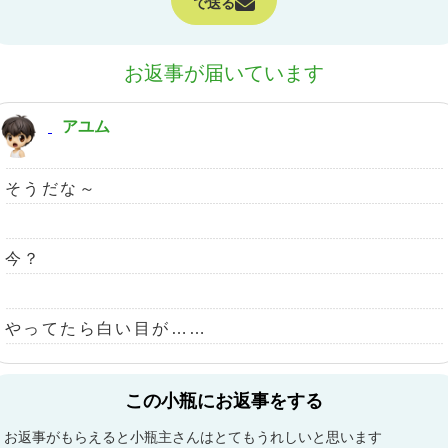
で送る
お返事が届いています
アユム
そうだな～
今？
やってたら白い目が……
この小瓶にお返事をする
お返事がもらえると小瓶主さんはとてもうれしいと思います