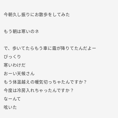
今朝久し振りにお散歩をしてみた
もう朝は寒いのネ
で、歩いてたらもう車に霜が降りてたんだよー
びっくり
寒いわけだ
おーい天候さん
もう体温越えの暖気切っちゃたんですか？
今度は冷房入れちゃったんですか？
なーんて
呟いた