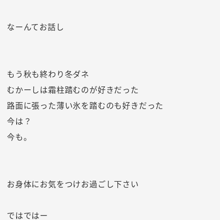
なーんてお話し
もう秋も終わり冬ダネ
むかーしは霜柱踏むのが好きだった
路面に張った薄い氷を踏むのも好きだった
今は？
今も。
お身体にお気をつけお過ごし下さい
ではではー