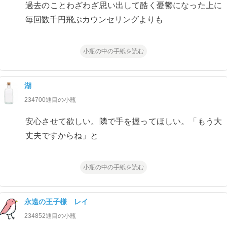
過去のことわざわざ思い出して酷く憂鬱になった上に
毎回数千円飛ぶカウンセリングよりも
小瓶の中の手紙を読む
湖
234700通目の小瓶
安心させて欲しい。隣で手を握ってほしい。「もう大
丈夫ですからね」と
小瓶の中の手紙を読む
永遠の王子様 レイ
234852通目の小瓶