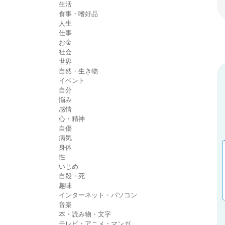
生活
食事・嗜好品
人生
仕事
お金
社会
世界
自然・生き物
イベント
自分
悩み
感情
心・精神
自傷
病気
身体
性
いじめ
自殺・死
趣味
インターネット・パソコン
音楽
本・読み物・文字
テレビ・アニメ・マンガ