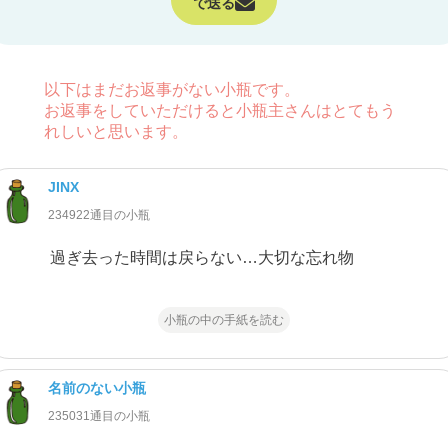
で送る
以下はまだお返事がない小瓶です。
お返事をしていただけると小瓶主さんはとてもう
れしいと思います。
JINX
234922通目の小瓶
過ぎ去った時間は戻らない…大切な忘れ物
小瓶の中の手紙を読む
名前のない小瓶
235031通目の小瓶