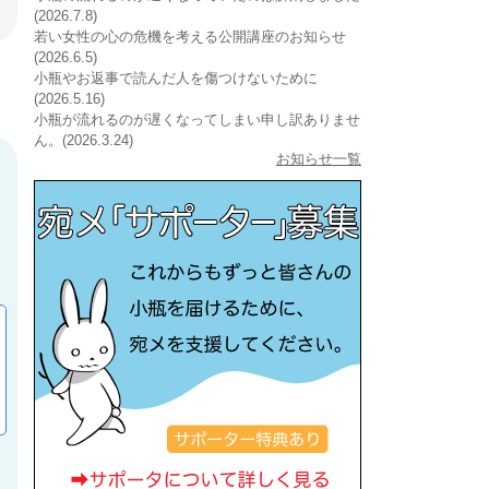
(2026.7.8)
若い女性の心の危機を考える公開講座のお知らせ
(2026.6.5)
小瓶やお返事で読んだ人を傷つけないために
(2026.5.16)
小瓶が流れるのが遅くなってしまい申し訳ありませ
ん。(2026.3.24)
お知らせ一覧