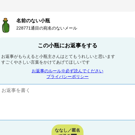
名前のない小瓶
228771通目の宛名のないメール
この小瓶にお返事をする
お返事がもらえると小瓶主さんはとてもうれしいと思います
すごくやさしい言葉をかけてあげてほしいです
お返事のルール※必ず読んでください
プライバシーポリシー
ななし／匿名