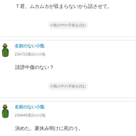
Ｔ君、ムカムカが収まらないから話させて。
小瓶の中の手紙を読む
名前のない小瓶
234710通目の小瓶
誹謗中傷のない？
小瓶の中の手紙を読む
名前のない小瓶
234948通目の小瓶
決めた。夏休み明けに死のう。