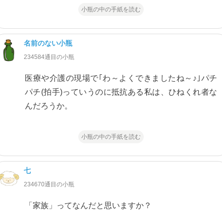
小瓶の中の手紙を読む
名前のない小瓶
234584通目の小瓶
医療や介護の現場で｢わ～よくできましたね～♪｣パチ
パチ(拍手)っていうのに抵抗ある私は、ひねくれ者な
んだろうか。
小瓶の中の手紙を読む
七
234670通目の小瓶
「家族」ってなんだと思いますか？