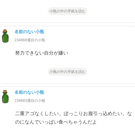
小瓶の中の手紙を読む
名前のない小瓶
234868通目の小瓶
努力できない自分が嫌い
小瓶の中の手紙を読む
名前のない小瓶
234683通目の小瓶
二重アゴなくしたい。ぽっこりお腹引っ込めたい。な
のになんでいっぱい食べちゃうんだよ