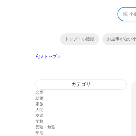
トップ・小瓶順
お返事がない
宛メトップ
>
カテゴリ
恋愛
結婚
家族
人間
友達
学校
受験・勉強
部活