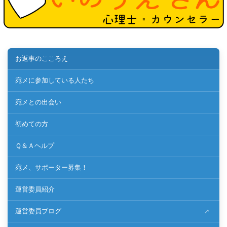
お返事のこころえ
宛メに参加している人たち
宛メとの出会い
初めての方
Ｑ＆Ａヘルプ
宛メ、サポーター募集！
運営委員紹介
運営委員ブログ