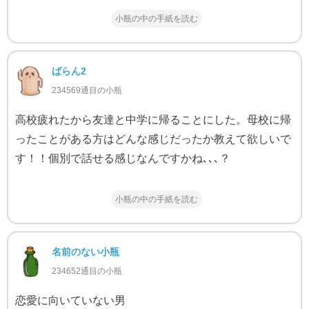
小瓶の中の手紙を読む
ばらん2
234569通目の小瓶
高校疲れたから友達と中学に帰ることにした。母校に帰
ったことがある方はどんな感じだったか教えて欲しいで
す！！個別で話せる感じなんですかね､､､？
小瓶の中の手紙を読む
名前のない小瓶
234652通目の小瓶
恋愛に向いていない男