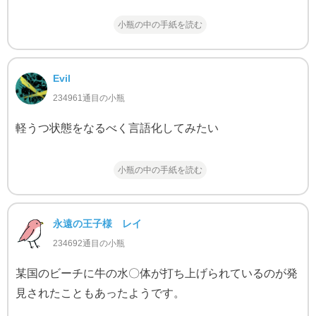
小瓶の中の手紙を読む
Evil
234961通目の小瓶
軽うつ状態をなるべく言語化してみたい
小瓶の中の手紙を読む
永遠の王子様 レイ
234692通目の小瓶
某国のビーチに牛の水〇体が打ち上げられているのが発
見されたこともあったようです。