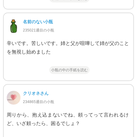
名前のない小瓶
235021通目の小瓶
辛いです。苦しいです。姉と父が喧嘩して姉が父のこと
を無視し始めました
小瓶の中の手紙を読む
クリオネさん
234865通目の小瓶
周りから、抱え込まないでね、頼ってって言われるけ
ど、いざ頼ったら、困るでしょ？