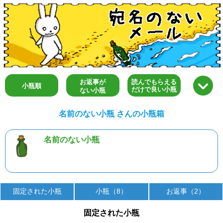
お返事が
読んでもらえる
小瓶順
だけで良い小瓶
ない小瓶
名前のない小瓶 さんの小瓶箱
名前のない小瓶
固定された小瓶
小瓶（8）
お返事（2）
固定された小瓶