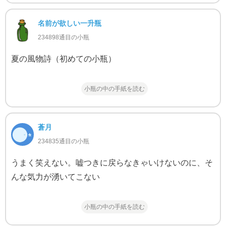
名前が欲しい一升瓶
234898通目の小瓶
夏の風物詩（初めての小瓶）
小瓶の中の手紙を読む
蒼月
234835通目の小瓶
うまく笑えない。嘘つきに戻らなきゃいけないのに、そ
んな気力が湧いてこない
小瓶の中の手紙を読む