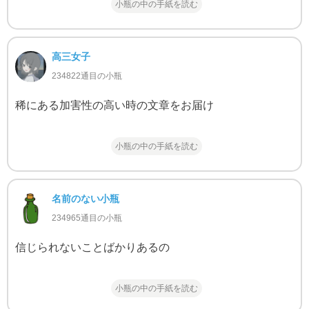
小瓶の中の手紙を読む
高三女子
234822通目の小瓶
稀にある加害性の高い時の文章をお届け
小瓶の中の手紙を読む
名前のない小瓶
234965通目の小瓶
信じられないことばかりあるの
小瓶の中の手紙を読む