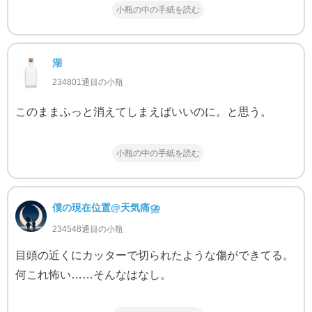
小瓶の中の手紙を読む
湖
234801通目の小瓶
このままふっと消えてしまえばいいのに。と思う。
小瓶の中の手紙を読む
僕の現在位置@天気痛⛈
234548通目の小瓶
目頭の近くにカッターで切られたような傷ができてる。
何これ怖い……そんなはなし。