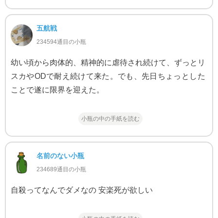
五航戦
234594通目の小瓶
幼い頃から肉体的、精神的に虐待され続けて、ずっとリ
スカやODで耐え続けて来た。でも、先日ちょっとした
ことで遂に限界を迎えた。
小瓶の中の手紙を読む
名前のない小瓶
234689通目の小瓶
自殺ってなんでダメなの 安楽死が欲しい