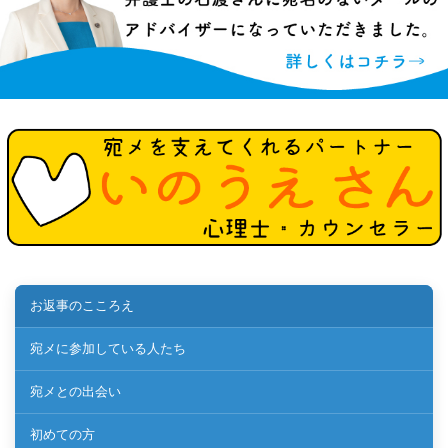
お返事のこころえ
宛メに参加している人たち
宛メとの出会い
初めての方