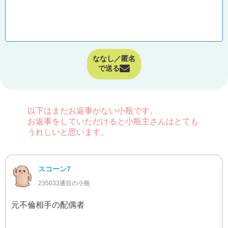
ななし／匿名
で送る
以下はまだお返事がない小瓶です。
お返事をしていただけると小瓶主さんはとても
うれしいと思います。
スコーン7
235033通目の小瓶
元不倫相手の配偶者