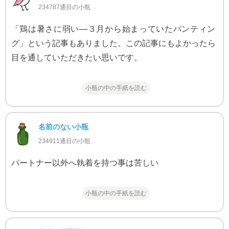
234787通目の小瓶
「鶏は暑さに弱い—３月から始まっていたパンティン
グ」という記事もありました。この記事にもよかったら
目を通していただきたい思いです。
小瓶の中の手紙を読む
名前のない小瓶
234911通目の小瓶
パートナー以外へ執着を持つ事は苦しい
小瓶の中の手紙を読む