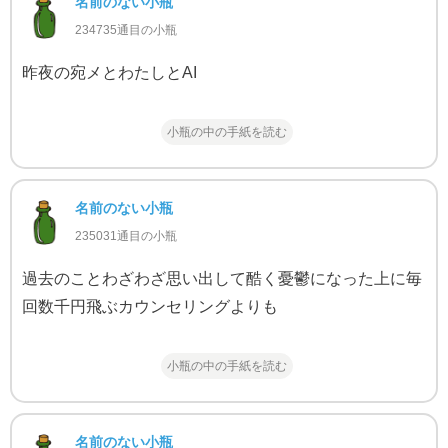
名前のない小瓶
234735通目の小瓶
昨夜の宛メとわたしとAI
小瓶の中の手紙を読む
名前のない小瓶
235031通目の小瓶
過去のことわざわざ思い出して酷く憂鬱になった上に毎
回数千円飛ぶカウンセリングよりも
小瓶の中の手紙を読む
名前のない小瓶