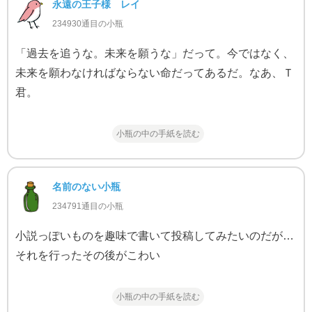
永遠の王子様 レイ
234930通目の小瓶
「過去を追うな。未来を願うな」だって。今ではなく、
未来を願わなければならない命だってあるだ。なあ、Ｔ
君。
小瓶の中の手紙を読む
名前のない小瓶
234791通目の小瓶
小説っぽいものを趣味で書いて投稿してみたいのだが…
それを行ったその後がこわい
小瓶の中の手紙を読む