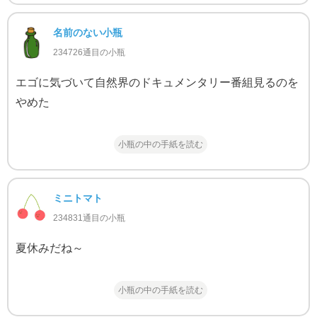
名前のない小瓶
234726通目の小瓶
エゴに気づいて自然界のドキュメンタリー番組見るのを
やめた
小瓶の中の手紙を読む
ミニトマト
234831通目の小瓶
夏休みだね～
小瓶の中の手紙を読む