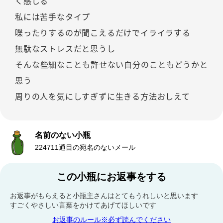
く感じる
私には苦手なタイプ
喋ったりするのが聞こえるだけでイライラする
無駄なストレスだと思うし
そんな些細なことも許せない自分のこともどうかと
思う
周りの人を気にしすぎずに生きる方法おしえて
名前のない小瓶
224711通目の宛名のないメール
この小瓶にお返事をする
お返事がもらえると小瓶主さんはとてもうれしいと思います
すごくやさしい言葉をかけてあげてほしいです
お返事のルール※必ず読んでください