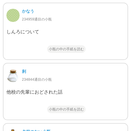
かなう
234959通目の小瓶
しんろについて
小瓶の中の手紙を読む
刹
234844通目の小瓶
他校の先輩におどされた話
小瓶の中の手紙を読む