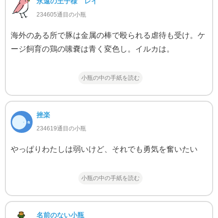
永遠の王子様 レイ
234605通目の小瓶
海外のある所で豚は金属の棒で殴られる虐待も受け。ケ
ージ飼育の鶏の嗉嚢は青く変色し。イルカは。
小瓶の中の手紙を読む
挫楽
234619通目の小瓶
やっぱりわたしは弱いけど、それでも勇気を奮いたい
小瓶の中の手紙を読む
名前のない小瓶