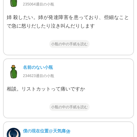
235064通目の小瓶
姉 殺したい。姉が発達障害を患っており、些細なこと
で急に怒りだしたり泣き叫んだりします
小瓶の中の手紙を読む
名前のない小瓶
234623通目の小瓶
相談。リストカットって痛いですか
小瓶の中の手紙を読む
僕の現在位置@天気痛⛈