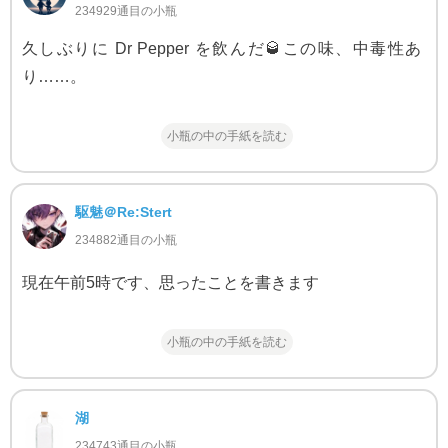
234929通目の小瓶
久しぶりに Dr Pepper を飲んだ🥃この味、中毒性あ
り……。
小瓶の中の手紙を読む
駆魅＠Re:Stert
234882通目の小瓶
現在午前5時です、思ったことを書きます
小瓶の中の手紙を読む
湖
234743通目の小瓶