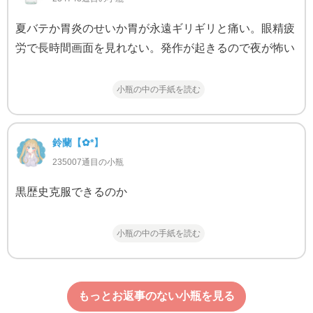
夏バテか胃炎のせいか胃が永遠ギリギリと痛い。眼精疲
労で長時間画面を見れない。発作が起きるので夜が怖い
小瓶の中の手紙を読む
鈴蘭‬【✿*】
235007通目の小瓶
黒歴史克服できるのか
小瓶の中の手紙を読む
もっとお返事のない小瓶を見る