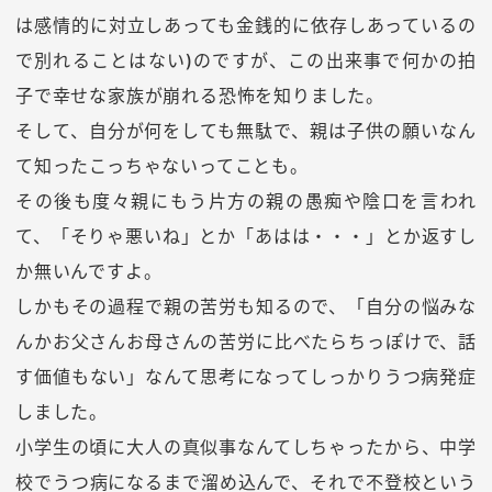
は感情的に対立しあっても金銭的に依存しあっているの
で別れることはない)のですが、この出来事で何かの拍
子で幸せな家族が崩れる恐怖を知りました。
そして、自分が何をしても無駄で、親は子供の願いなん
て知ったこっちゃないってことも。
その後も度々親にもう片方の親の愚痴や陰口を言われ
て、「そりゃ悪いね」とか「あはは・・・」とか返すし
か無いんですよ。
しかもその過程で親の苦労も知るので、「自分の悩みな
んかお父さんお母さんの苦労に比べたらちっぽけで、話
す価値もない」なんて思考になってしっかりうつ病発症
しました。
小学生の頃に大人の真似事なんてしちゃったから、中学
校でうつ病になるまで溜め込んで、それで不登校という