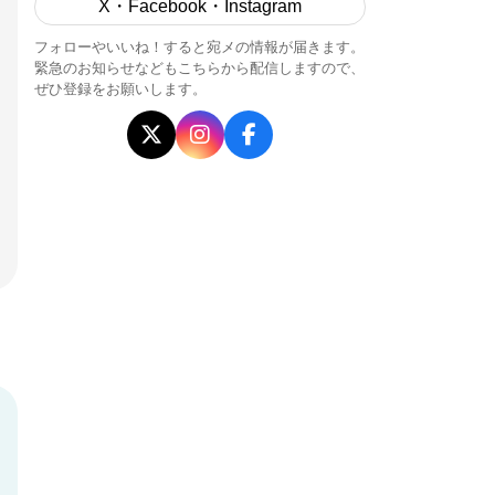
X・Facebook・Instagram
フォローやいいね！すると宛メの情報が届きます。
緊急のお知らせなどもこちらから配信しますので、
ぜひ登録をお願いします。