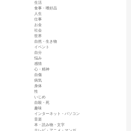
生活
食事・嗜好品
人生
仕事
お金
社会
世界
自然・生き物
イベント
自分
悩み
感情
心・精神
自傷
病気
身体
性
いじめ
自殺・死
趣味
インターネット・パソコン
音楽
本・読み物・文字
テレビ・アニメ・マンガ