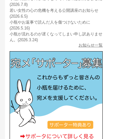
(2026.7.8)
若い女性の心の危機を考える公開講座のお知らせ
(2026.6.5)
小瓶やお返事で読んだ人を傷つけないために
(2026.5.16)
小瓶が流れるのが遅くなってしまい申し訳ありませ
ん。(2026.3.24)
お知らせ一覧