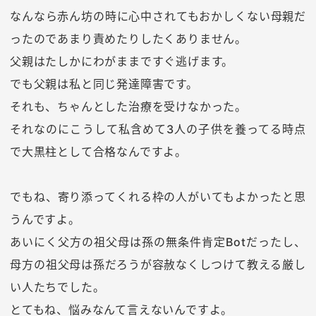
なんなら赤ん坊の時に心中されてもおかしくない母親だ
ったのであまり責めたりしたくありません。
父親はたしかにわがままですぐ逃げます。
でも父親は私と同じ発達障害です。
それも、ちゃんとした治療を受けなかった。
それなのにこうして私含めて3人の子供を養ってる時点
で大黒柱として合格なんですよ。
でもね、寄り添ってくれる枠の人がいてもよかったと思
うんですよ。
あいにく父方の祖父母は孫の無条件肯定Botだったし、
母方の祖父母は孫だろうが容赦なくしつけて教える厳し
い人たちでした。
とてもね、悩みなんて言えないんですよ。