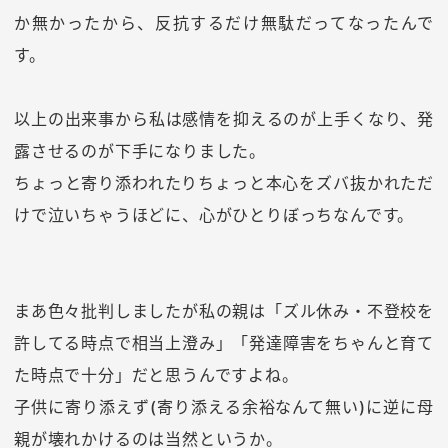
か無かったから、反抗するだけ無駄だってなったんで
す。
以上の出来事から私は感情を抑えるのが上手くなり、発
露させるのが下手になりました。
ちょっと寄り添われたりちょっと本心をズバ抜かれただ
けで泣いちゃうほどに、心がひとりぼっちなんです。
まあ色々批判しましたが私の親は「ズル休み・不登校を
許してる時点で相当上澄み」「発達障害をちゃんと育て
た時点で十分」だと思うんですよね。
子供に寄り添えず(寄り添える余裕なんて無い)に逆に母
親が壊れかけるのは当然というか。