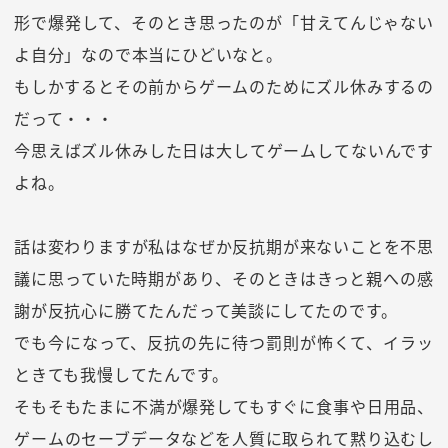
形で爆発して、そのとき思ったのが「甘えてんじゃない
よ自分」なので本当にひどいなと。
もしかするとその前からゲームのためにズル休みするの
だって・・・
今思えばズル休みした日は大してゲームしてないんです
よね。
話は変わりますが私はなぜか反抗期が来ないことを不思
議に思っていた時期があり、そのときはきっと親への感
謝が反抗心に勝てたんだって美談にしてたのです。
でも今になって、反抗の先に待つ罰則が怖くて、イラッ
ときても我慢してたんです。
そもそもたまに不満が爆発してもすぐに食事や日用品、
ゲームのセーブデータなどを人質に取られて黙り込むし