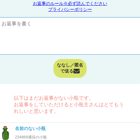
お返事のルール※必ず読んでください
プライバシーポリシー
ななし／匿名
で送る
以下はまだお返事がない小瓶です。
お返事をしていただけると小瓶主さんはとてもう
れしいと思います。
名前のない小瓶
234869通目の小瓶