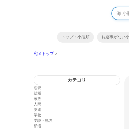
トップ・小瓶順
お返事がない
宛メトップ
>
カテゴリ
恋愛
結婚
家族
人間
友達
学校
受験・勉強
部活