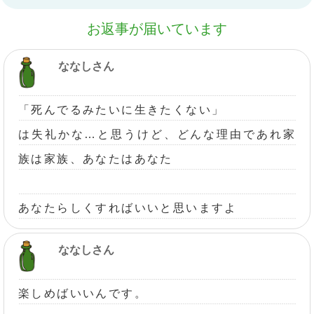
お返事が届いています
ななしさん
「死んでるみたいに生きたくない」
は失礼かな…と思うけど、どんな理由であれ家
族は家族、あなたはあなた
あなたらしくすればいいと思いますよ
ななしさん
楽しめばいいんです。