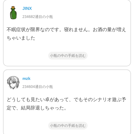
JINX
234682通目の小瓶
不眠症状が限界なのです。寝れません。お酒の量が増え
ちゃいました
小瓶の中の手紙を読む
mzk
234604通目の小瓶
どうしても見たい卓があって、でもそのシナリオ遊ぶ予
定で、結局辞退しちゃった。
小瓶の中の手紙を読む