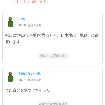
うれしいと思います。
JINX
234805通目の小瓶
祝日に地獄(仕事場)で思った事。仕事場は「地獄」に御
座います…
小瓶の中の手紙を読む
名前のない小瓶
234679通目の小瓶
また自分を傷つけちゃった
小瓶の中の手紙を読む