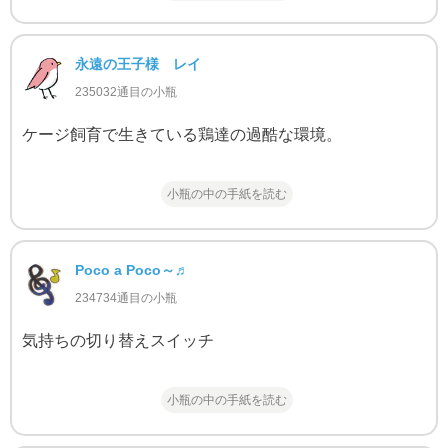
永遠の王子様 レイ
235032通目の小瓶
ケージ飼育で生きている鶏達の過酷な環境。
小瓶の中の手紙を読む
Poco a Poco～♬
234734通目の小瓶
気持ちの切り替えスイッチ
小瓶の中の手紙を読む