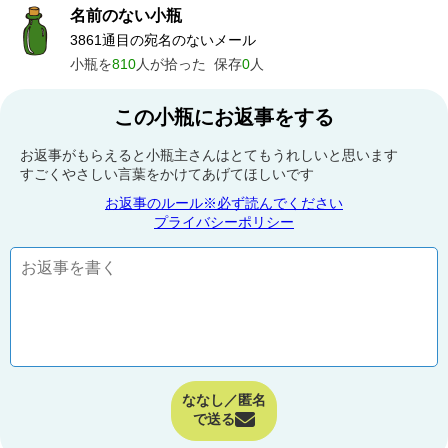
名前のない小瓶
3861通目の宛名のないメール
小瓶を
810
人が拾った
保存
0
人
この小瓶にお返事をする
お返事がもらえると小瓶主さんはとてもうれしいと思います
すごくやさしい言葉をかけてあげてほしいです
お返事のルール※必ず読んでください
プライバシーポリシー
ななし／匿名
で送る