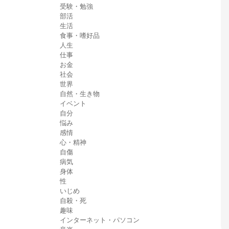
受験・勉強
部活
生活
食事・嗜好品
人生
仕事
お金
社会
世界
自然・生き物
イベント
自分
悩み
感情
心・精神
自傷
病気
身体
性
いじめ
自殺・死
趣味
インターネット・パソコン