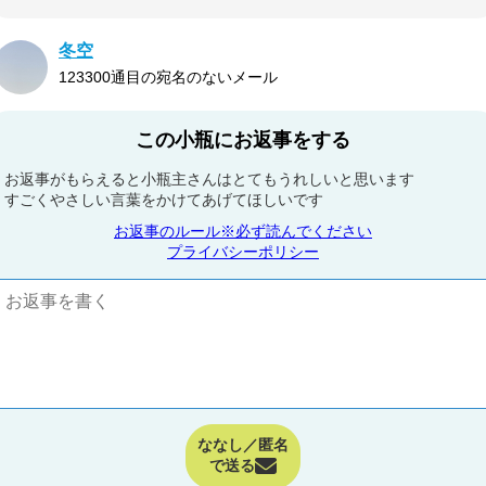
冬空
123300通目の宛名のないメール
この小瓶にお返事をする
お返事がもらえると小瓶主さんはとてもうれしいと思います
すごくやさしい言葉をかけてあげてほしいです
お返事のルール※必ず読んでください
プライバシーポリシー
ななし／匿名
で送る