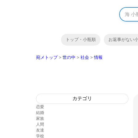
トップ・小瓶順
お返事がない
宛メトップ
>
世の中
>
社会
>
情報
カテゴリ
恋愛
結婚
家族
人間
友達
学校