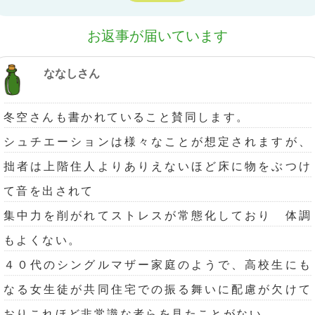
お返事が届いています
ななしさん
冬空さんも書かれていること賛同します。
シュチエーションは様々なことが想定されますが、
拙者は上階住人よりありえないほど床に物をぶつけ
て音を出されて
集中力を削がれてストレスが常態化しており 体調
もよくない。
４０代のシングルマザー家庭のようで、高校生にも
なる女生徒が共同住宅での振る舞いに配慮が欠けて
おりこれほど非常識な者らを見たことがない。