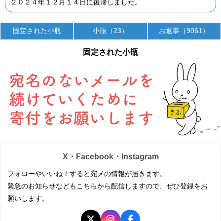
２０２４年１２月１４日に復帰しました。
固定された小瓶
小瓶（23）
お返事（9061）
固定された小瓶
X・Facebook・Instagram
フォローやいいね！すると宛メの情報が届きます。
緊急のお知らせなどもこちらから配信しますので、ぜひ登録をお
願いします。