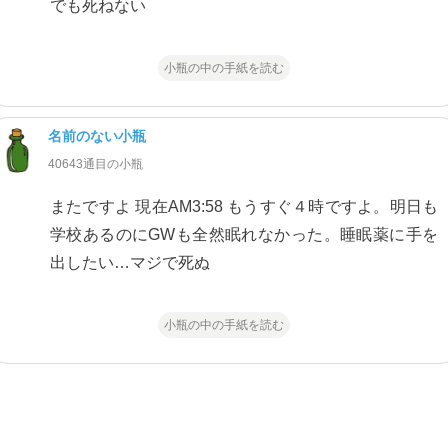
でも死ねない
小瓶の中の手紙を読む
名前のない小瓶
40643通目の小瓶
またですよ 現在AM3:58 もうすぐ４時ですよ。明日も
学校あるのにGWも全然眠れなかった。睡眠薬に手を
出したい…マジで死ぬ
小瓶の中の手紙を読む