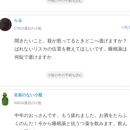
小瓶の中の手紙を読む
らる
小瓶
57913通目の小瓶
聞きたいこと。親が怒ってるときどこへ逃げますか？
ばれないリスカの位置を教えてほしいです。睡眠薬は
何錠で逝けますか
小瓶の中の手紙を読む
名前のない小瓶
50634通目の小瓶
中年のおっさんです。もう疲れました。お酒をたらふ
くのんだ！今から睡眠薬と抗うつ薬を飲みます。飲ん