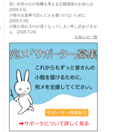
若い女性の心の危機を考える公開講座のお知らせ
(2026.6.5)
小瓶やお返事で読んだ人を傷つけないために
(2026.5.16)
小瓶が流れるのが遅くなってしまい申し訳ありませ
主
ん。(2026.3.24)
お知らせ一覧