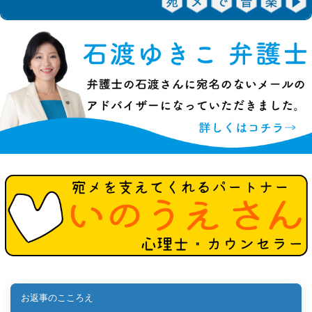
お返事のこころえ