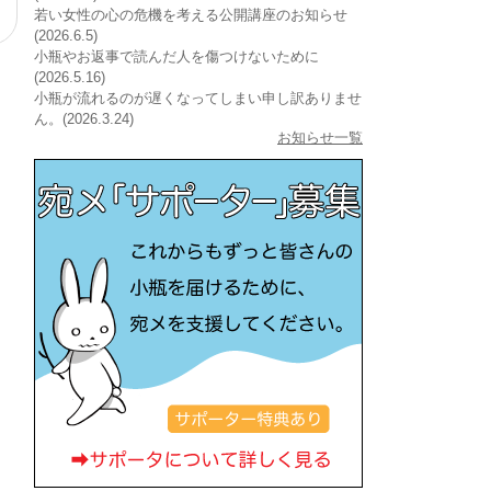
若い女性の心の危機を考える公開講座のお知らせ
(2026.6.5)
小瓶やお返事で読んだ人を傷つけないために
(2026.5.16)
小瓶が流れるのが遅くなってしまい申し訳ありませ
ん。(2026.3.24)
お知らせ一覧