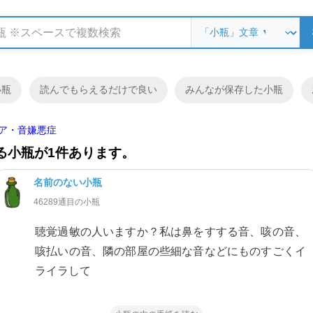
小瓶
読んでもらえるだけで良い
みんなが保存した小瓶
ア・音嫌悪症
る小瓶が1件あります。
名前のない小瓶
46289通目の小瓶
聴覚過敏の人いますか？私は鼻をすする音、咳の音、
咳払いの音、隣の部屋の些細な音などにものすごくイ
ライラして