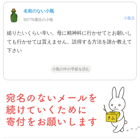
名前のない小瓶
小瓶主
50776通目の小瓶
縋りたいくらい辛い。母に精神科に行かせてとお願いし
ても行かせては貰えません。説得する方法を誰か教えて
下さい
小瓶の中の手紙を読む