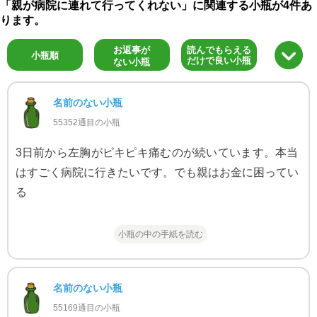
「親が病院に連れて行ってくれない」に関連する小瓶が4件あ
ります。
お返事が
読んでもらえる
小瓶順
だけで良い小瓶
ない小瓶
名前のない小瓶
55352通目の小瓶
3日前から左胸がピキピキ痛むのが続いています。本当
はすごく病院に行きたいです。でも親はお金に困ってい
る
小瓶の中の手紙を読む
名前のない小瓶
55169通目の小瓶