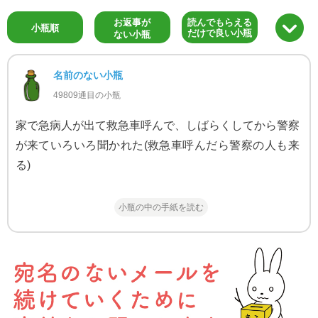
お返事が
読んでもらえる
小瓶順
だけで良い小瓶
ない小瓶
名前のない小瓶
49809通目の小瓶
家で急病人が出て救急車呼んで、しばらくしてから警察
が来ていろいろ聞かれた(救急車呼んだら警察の人も来
る)
小瓶の中の手紙を読む