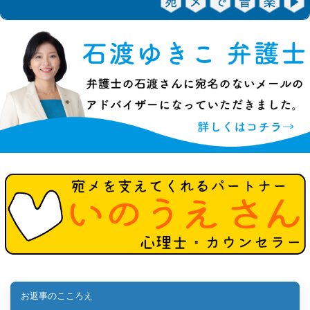
お返事のこころえ