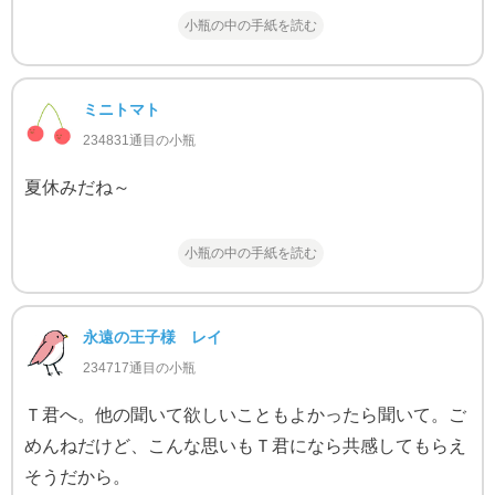
小瓶の中の手紙を読む
ミニトマト
234831通目の小瓶
夏休みだね～
小瓶の中の手紙を読む
永遠の王子様 レイ
234717通目の小瓶
Ｔ君へ。他の聞いて欲しいこともよかったら聞いて。ご
めんねだけど、こんな思いもＴ君になら共感してもらえ
そうだから。