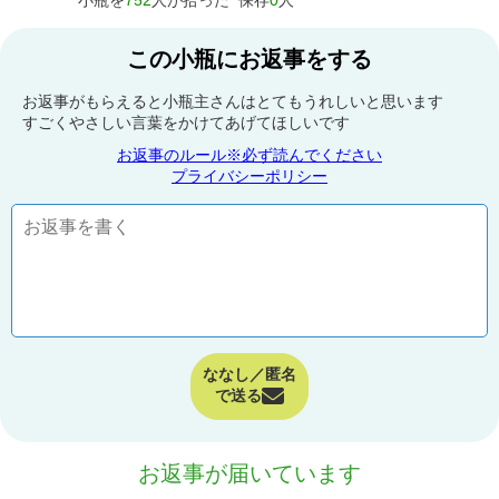
小瓶を
752
人が拾った
保存
0
人
この小瓶にお返事をする
お返事がもらえると小瓶主さんはとてもうれしいと思います
すごくやさしい言葉をかけてあげてほしいです
お返事のルール※必ず読んでください
プライバシーポリシー
ななし／匿名
で送る
お返事が届いています