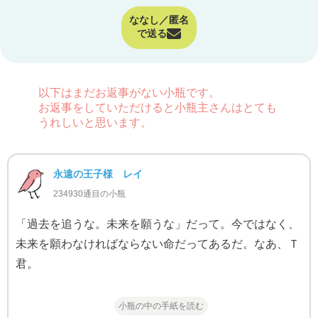
ななし／匿名
で送る
以下はまだお返事がない小瓶です。
お返事をしていただけると小瓶主さんはとても
うれしいと思います。
永遠の王子様 レイ
234930通目の小瓶
「過去を追うな。未来を願うな」だって。今ではなく、
未来を願わなければならない命だってあるだ。なあ、Ｔ
君。
小瓶の中の手紙を読む