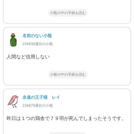
小瓶の中の手紙を読む
名前のない小瓶
234938通目の小瓶
人間など信用しない
小瓶の中の手紙を読む
永遠の王子様 レイ
234879通目の小瓶
昨日は１つの鶏舎で７９羽が死んでしまったそうです。