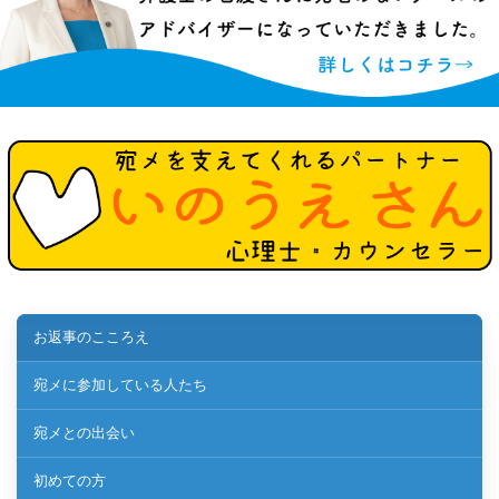
お返事のこころえ
宛メに参加している人たち
宛メとの出会い
初めての方