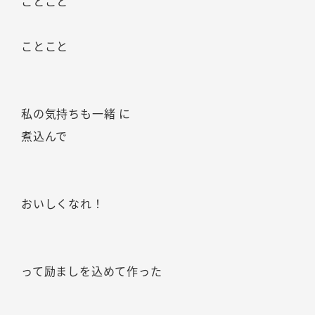
ことこと
ことこと
私の気持ちも一緒 に
煮込んで
おいしくなれ！
って励ましを込めて作った