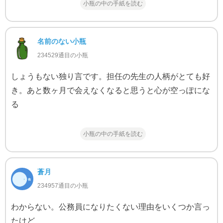
小瓶の中の手紙を読む
名前のない小瓶
234529通目の小瓶
しょうもない独り言です。担任の先生の人柄がとても好
き。あと数ヶ月で会えなくなると思うと心が空っぽにな
る
小瓶の中の手紙を読む
蒼月
234957通目の小瓶
わからない。公務員になりたくない理由をいくつか言っ
たけど