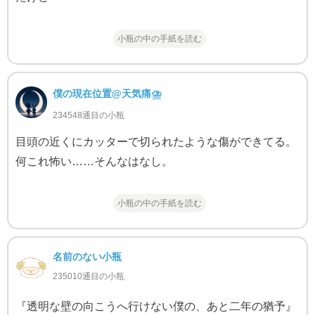
小瓶の中の手紙を読む
僕の現在位置@天気痛⛈
234548通目の小瓶
目頭の近くにカッターで切られたような傷ができてる。
何これ怖い……そんなはなし。
小瓶の中の手紙を読む
名前のない小瓶
235010通目の小瓶
『透明な壁の向こうへ行けない僕の、あと二年の猶予』