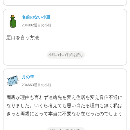
名前のない小瓶
234802通目の小瓶
悪口を言う方法
小瓶の中の手紙を読む
月の雫
234663通目の小瓶
両親が理由も言わず連絡先を変え住居を変え音信不通に
なりました。いくら考えても思い当たる理由も無く私は
きっと両親にとって本当に不要な存在だったのでしょう