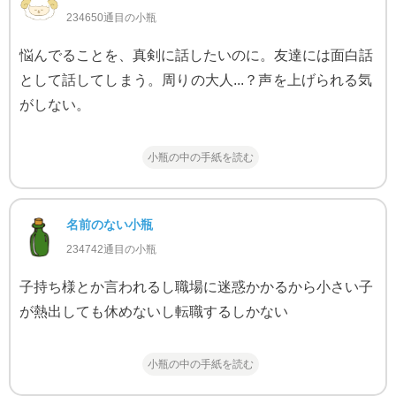
234650通目の小瓶
悩んでることを、真剣に話したいのに。友達には面白話
として話してしまう。周りの大人...？声を上げられる気
がしない。
小瓶の中の手紙を読む
名前のない小瓶
234742通目の小瓶
子持ち様とか言われるし職場に迷惑かかるから小さい子
が熱出しても休めないし転職するしかない
小瓶の中の手紙を読む