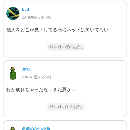
Evil
234936通目の小瓶
他人をどこか見下してる私にネットは向いてない
小瓶の中の手紙を読む
JINX
234761通目の小瓶
何か疲れちゃったな…また夏か…
小瓶の中の手紙を読む
名前のない小瓶