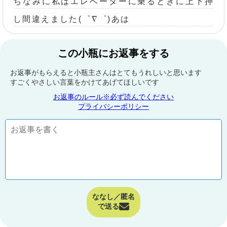
ちなみに私はエレベーターに乗るときに上下押
し間違えました(゜∇゜)あは
この小瓶にお返事をする
お返事がもらえると小瓶主さんはとてもうれしいと思います
すごくやさしい言葉をかけてあげてほしいです
お返事のルール※必ず読んでください
プライバシーポリシー
ななし／匿名
で送る