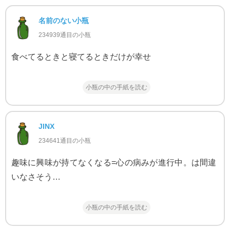
名前のない小瓶
234939通目の小瓶
食べてるときと寝てるときだけが幸せ
小瓶の中の手紙を読む
JINX
234641通目の小瓶
趣味に興味が持てなくなる=心の病みが進行中。は間違
いなさそう…
小瓶の中の手紙を読む