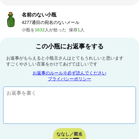
名前のない小瓶
4277通目の宛名のないメール
小瓶を
1632
人が拾った
保存
1
人
この小瓶にお返事をする
お返事がもらえると小瓶主さんはとてもうれしいと思います
すごくやさしい言葉をかけてあげてほしいです
お返事のルール※必ず読んでください
プライバシーポリシー
ななし／匿名