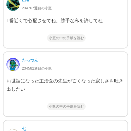
234767通目の小瓶
1番近くで心配させてね。勝手な私を許してね
小瓶の中の手紙を読む
たっつん
234582通目の小瓶
お世話になった主治医の先生が亡くなった寂しさを吐き
出したい
小瓶の中の手紙を読む
七