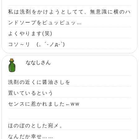
私は洗剤をかけようとしてて、無意識に横のハ
ンドソープをピュッピュッ…
よくやります(笑)
コソ～リ (。´-ノд-`)
ななしさん
洗剤の近くに醤油さしを
置いているという
センスに惹かれました←ww
ほのぼのとした宛メ。
なんだか幸せ……