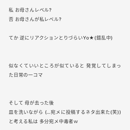
私 お母さんレベル?
否 お母さんが私レベル?
てか 逆にリアクションとりづらいYo★(錯乱中)
似なくていいところが似ていると 発覚してしまっ
た日常の一コマ
そして 母が去った後
皿を洗いながら (…宛メに投稿するネタ出来た(笑))
と考える私は 多分宛メ中毒者ｗ