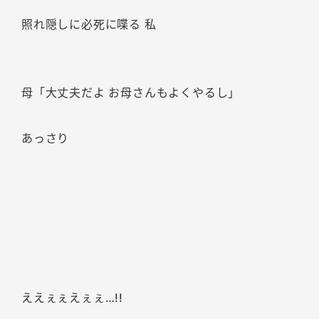
照れ隠しに必死に喋る 私
母「大丈夫だよ お母さんもよくやるし」
あっさり
ええぇぇえぇぇ…!!