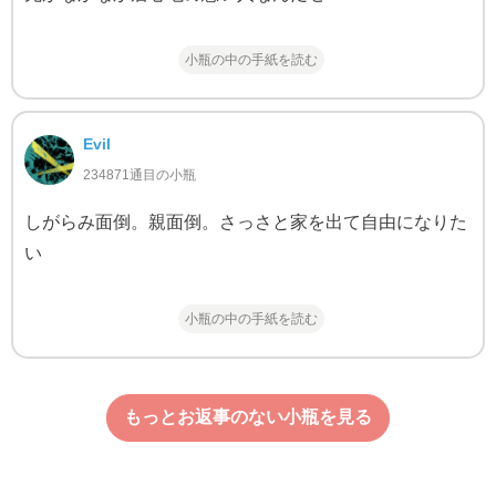
小瓶の中の手紙を読む
Evil
234871通目の小瓶
しがらみ面倒。親面倒。さっさと家を出て自由になりた
い
小瓶の中の手紙を読む
もっとお返事のない小瓶を見る