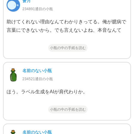
蒼月
234891通目の小瓶
助けてくれない理由なんてわかりきってる。俺が臆病で
言葉にできないから。でも言えないよね、本音なんて
小瓶の中の手紙を読む
名前のない小瓶
234521通目の小瓶
ほう。ラベル生成をAIが肩代わりか。
小瓶の中の手紙を読む
名前のない小瓶