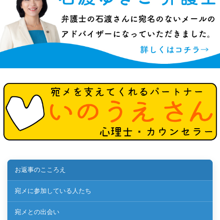
お返事のこころえ
宛メに参加している人たち
宛メとの出会い