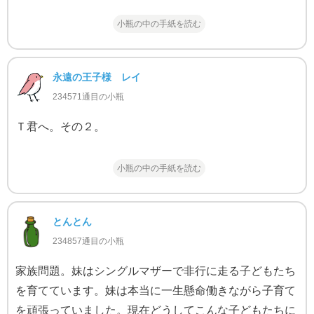
小瓶の中の手紙を読む
永遠の王子様 レイ
234571通目の小瓶
Ｔ君へ。その２。
小瓶の中の手紙を読む
とんとん
234857通目の小瓶
家族問題。妹はシングルマザーで非行に走る子どもたち
を育てています。妹は本当に一生懸命働きながら子育て
を頑張っていました。現在どうしてこんな子どもたちに