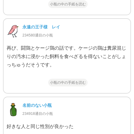
小瓶の中の手紙を読む
永遠の王子様 レイ
234580通目の小瓶
再び、闘鶏とケージ鶏の話です。ケージの鶏は糞尿混じ
りの汚水に浸かった飼料を食べざるを得ないことがしょ
っちゅうだそうです。
小瓶の中の手紙を読む
名前のない小瓶
234918通目の小瓶
好きな人と同じ性別が良かった