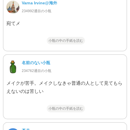
Varna Irvine@海外
234992通目の小瓶
宛てメ
小瓶の中の手紙を読む
名前のない小瓶
234762通目の小瓶
メイクが苦手。メイクしなきゃ普通の人として見てもら
えないのは苦しい
小瓶の中の手紙を読む