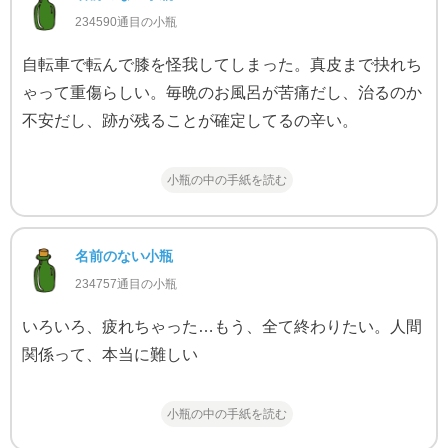
234590通目の小瓶
自転車で転んで膝を怪我してしまった。真皮まで抉れち
ゃって重傷らしい。毎晩のお風呂が苦痛だし、治るのか
不安だし、跡が残ることが確定してるの辛い。
小瓶の中の手紙を読む
名前のない小瓶
234757通目の小瓶
いろいろ、疲れちゃった…もう、全て終わりたい。人間
関係って、本当に難しい
小瓶の中の手紙を読む