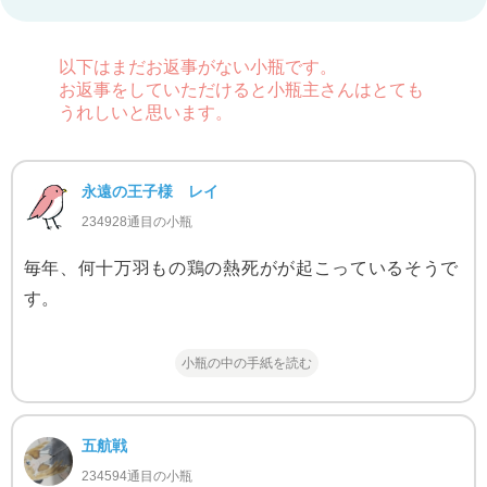
以下はまだお返事がない小瓶です。
お返事をしていただけると小瓶主さんはとても
うれしいと思います。
永遠の王子様 レイ
234928通目の小瓶
毎年、何十万羽もの鶏の熱死がが起こっているそうで
す。
小瓶の中の手紙を読む
五航戦
234594通目の小瓶