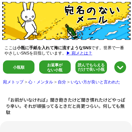
ここは
小瓶に手紙を入れて海に流すようなSNS
です。世界で一番
やさしいSNSを目指しています。
▶ 宛メとは？
お返事が
読んでもらえる
小瓶順
だけで良い小瓶
ない小瓶
宛メトップ
>
心・メンタル
>
自分
>
いない方が良いと言われた
「お前がいなければ」聞き飽きたけど聞き慣れたけどやっぱ
り辛い。それが頑張ってるときだと尚更つらい。何しても無
駄