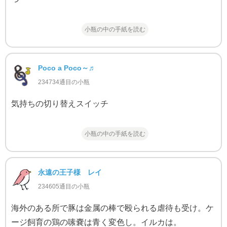
小瓶の中の手紙を読む
Poco a Poco～♬
234734通目の小瓶
気持ちの切り替えスイッチ
小瓶の中の手紙を読む
永遠の王子様 レイ
234605通目の小瓶
海外のある所で豚は金属の棒で殴られる虐待も受け。ケ
ージ飼育の鶏の嗉嚢は青く変色し。イルカは。