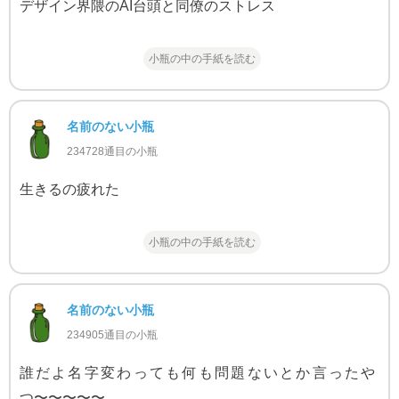
デザイン界隈のAI台頭と同僚のストレス
小瓶の中の手紙を読む
名前のない小瓶
234728通目の小瓶
生きるの疲れた
小瓶の中の手紙を読む
名前のない小瓶
234905通目の小瓶
誰だよ名字変わっても何も問題ないとか言ったや
つ〜〜〜〜〜