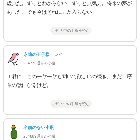
虚無だ。ずっとわからない、ずっと無気力。将来の夢が
あった。でも今はそれに力が入らない
小瓶の中の手紙を読む
永遠の王子様 レイ
234776通目の小瓶
Ｔ君に、このモヤモヤも聞いて欲しいの続き。まだ、序
章の話になるけど。
小瓶の中の手紙を読む
名前のない小瓶
234889通目の小瓶