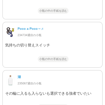
小瓶の中の手紙を読む
Poco a Poco～♬
234734通目の小瓶
気持ちの切り替えスイッチ
小瓶の中の手紙を読む
湖
235067通目の小瓶
その輪に入るも入らないも選択できる強者でいたい