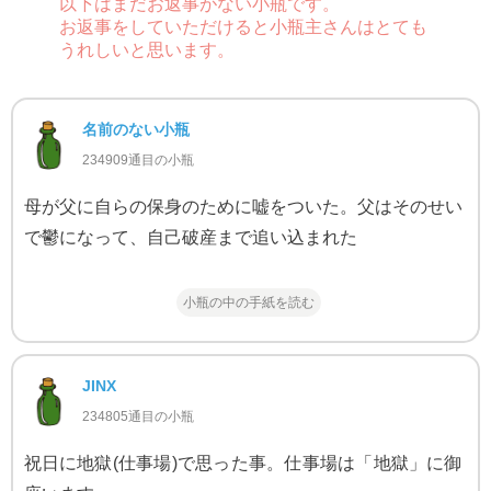
以下はまだお返事がない小瓶です。
お返事をしていただけると小瓶主さんはとても
うれしいと思います。
名前のない小瓶
234909通目の小瓶
母が父に自らの保身のために嘘をついた。父はそのせい
で鬱になって、自己破産まで追い込まれた
小瓶の中の手紙を読む
JINX
234805通目の小瓶
祝日に地獄(仕事場)で思った事。仕事場は「地獄」に御