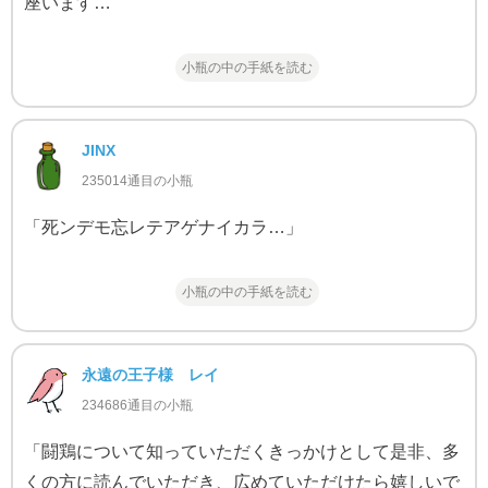
座います…
小瓶の中の手紙を読む
JINX
235014通目の小瓶
「死ンデモ忘レテアゲナイカラ…」
小瓶の中の手紙を読む
永遠の王子様 レイ
234686通目の小瓶
「闘鶏について知っていただくきっかけとして是非、多
くの方に読んでいただき、広めていただけたら嬉しいで