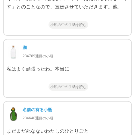
す」とのことなので、宣伝させていただきます。他。
小瓶の中の手紙を読む
湖
234769通目の小瓶
私はよく頑張ったわ。本当に
小瓶の中の手紙を読む
名前の有る小瓶
234640通目の小瓶
まだまだ死なないわたしのひとりごと