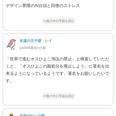
デザイン界隈のAI台頭と同僚のストレス
小瓶の中の手紙を読む
永遠の王子様 レイ
234946通目の小瓶
「世界で進むオスひよこ淘汰の禁止」と検索していただ
くと、「オスひよこの殺処分を廃止しよう」に署名を出
来るようになっているようです。署名をお願いしたいで
す。
小瓶の中の手紙を読む
名前のない小瓶