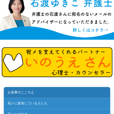
お返事のこころえ
宛メに参加している人たち