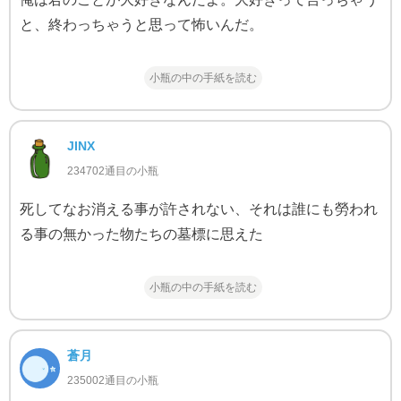
と、終わっちゃうと思って怖いんだ。
小瓶の中の手紙を読む
JINX
234702通目の小瓶
死してなお消える事が許されない、それは誰にも勞われ
る事の無かった物たちの墓標に思えた
小瓶の中の手紙を読む
蒼月
235002通目の小瓶