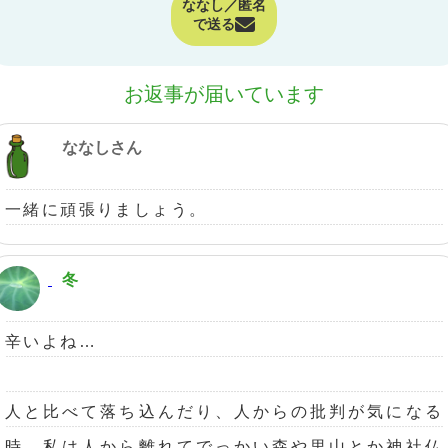
ななし／匿名
で送る
お返事が届いています
ななしさん
一緒に頑張りましょう。
冬
辛いよね…
人と比べて落ち込んだり、人からの批判が気になる
時、私は人から離れてでっかい森や里山とか神社仏