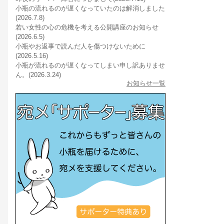
小瓶の流れるのが遅くなっていたのは解消しました
(2026.7.8)
若い女性の心の危機を考える公開講座のお知らせ
(2026.6.5)
小瓶やお返事で読んだ人を傷つけないために
(2026.5.16)
小瓶が流れるのが遅くなってしまい申し訳ありませ
ん。(2026.3.24)
お知らせ一覧