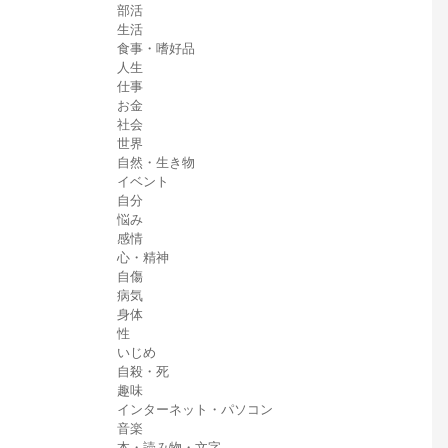
部活
生活
食事・嗜好品
人生
仕事
お金
社会
世界
自然・生き物
イベント
自分
悩み
感情
心・精神
自傷
病気
身体
性
いじめ
自殺・死
趣味
インターネット・パソコン
音楽
本・読み物・文字