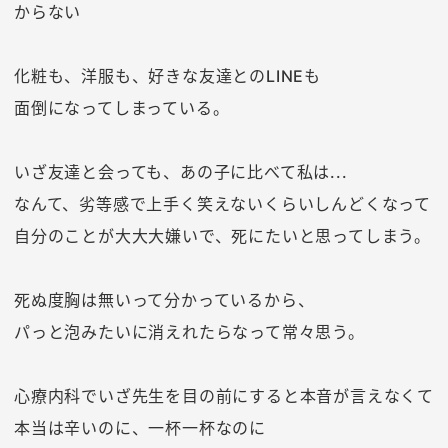
からない
化粧も、洋服も、好きな友達とのLINEも
面倒になってしまっている。
いざ友達と会っても、あの子に比べて私は...
なんて、劣等感で上手く笑えないくらいしんどくなって
自分のことが大大大嫌いで、死にたいと思ってしまう。
死ぬ度胸は無いって分かっているから、
パっと泡みたいに消えれたらなって常々思う。
心療内科でいざ先生を目の前にすると本音が言えなくて
本当は辛いのに、一杯一杯なのに