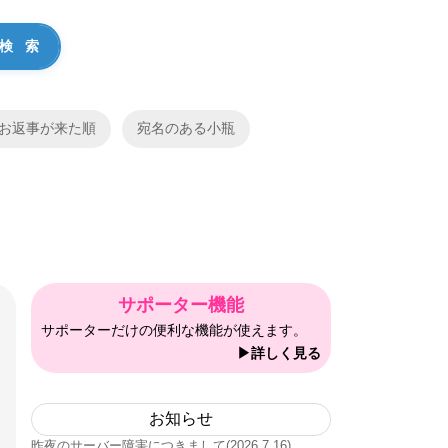
お返事が来た順
宛名のある小瓶
サポーター機能
サポーターだけの便利な機能が使えます。
▶詳しく見る
お知らせ
昨夜のサーバー障害につきまして(2026.7.16)