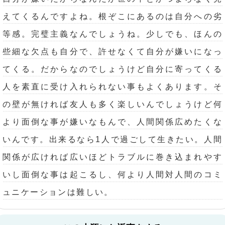
えてくるんですよね。根ぞこにあるのは自分への劣
等感。完璧主義なんでしょうね。少しでも、ほんの
些細な欠点も自分で、許せなくて自分が嫌いになっ
てくる。だからなのでしょうけど自分に寄ってくる
人を素直に受け入れられない事もよくあります。そ
の壁が無ければ友人も多く楽しいんでしょうけど何
より面倒な事が嫌いなもんで、人間関係広めたくな
いんです。出来るなら1人で過ごして生きたい。人間
関係が広ければ広いほどトラブルに巻き込まれやす
いし面倒な事は起こるし、何より人間対人間のコミ
ュニケーションは難しい。