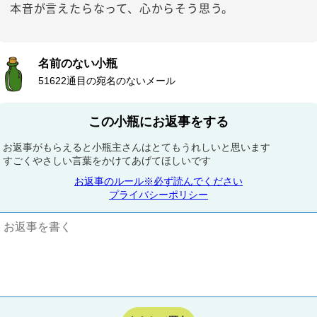
本音が言えたらなって、心からそう思う。
名前のない小瓶
51622通目の宛名のないメール
この小瓶にお返事をする
お返事がもらえると小瓶主さんはとてもうれしいと思います
すごくやさしい言葉をかけてあげてほしいです
お返事のルール※必ず読んでください
プライバシーポリシー