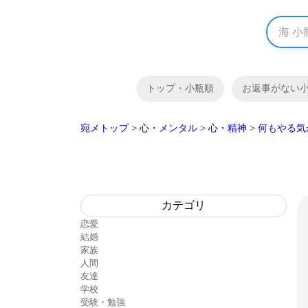
トップ・小瓶順
お返事がない
宛メトップ
>
心・メンタル
>
心・精神
>
何もやる気
カテゴリ
恋愛
結婚
家族
人間
友達
学校
受験・勉強