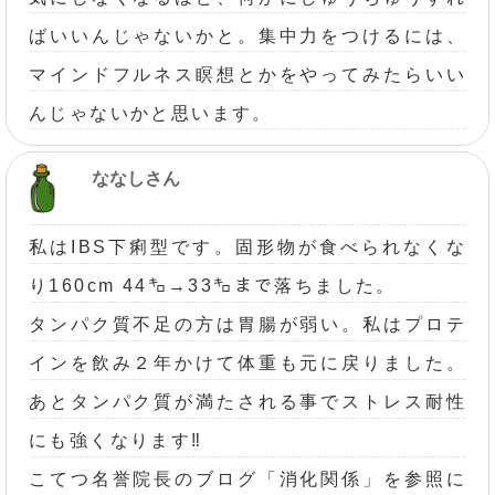
ばいいんじゃないかと。集中力をつけるには、
マインドフルネス瞑想とかをやってみたらいい
んじゃないかと思います。
ななしさん
私はIBS下痢型です。固形物が食べられなくな
り160cm 44㌔→33㌔まで落ちました。
タンパク質不足の方は胃腸が弱い。私はプロテ
インを飲み２年かけて体重も元に戻りました。
あとタンパク質が満たされる事でストレス耐性
にも強くなります‼️
こてつ名誉院長のブログ「消化関係」を参照に