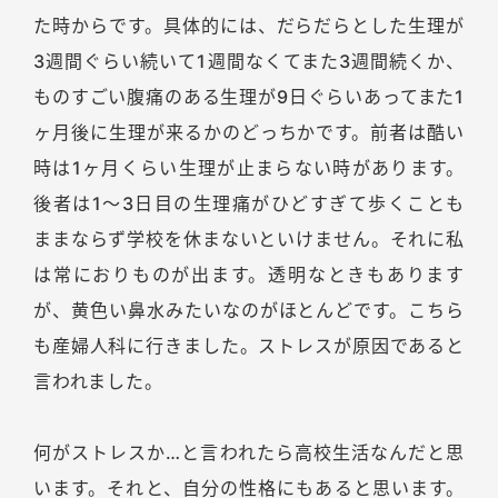
た時からです。具体的には、だらだらとした生理が
3週間ぐらい続いて1週間なくてまた3週間続くか、
ものすごい腹痛のある生理が9日ぐらいあってまた1
ヶ月後に生理が来るかのどっちかです。前者は酷い
時は1ヶ月くらい生理が止まらない時があります。
後者は1～3日目の生理痛がひどすぎて歩くことも
ままならず学校を休まないといけません。それに私
は常におりものが出ます。透明なときもあります
が、黄色い鼻水みたいなのがほとんどです。こちら
も産婦人科に行きました。ストレスが原因であると
言われました。
何がストレスか…と言われたら高校生活なんだと思
います。それと、自分の性格にもあると思います。