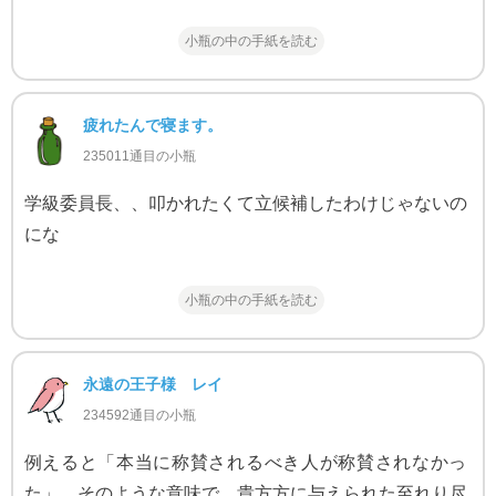
小瓶の中の手紙を読む
疲れたんで寝ます。
235011通目の小瓶
学級委員長、、叩かれたくて立候補したわけじゃないの
にな
小瓶の中の手紙を読む
永遠の王子様 レイ
234592通目の小瓶
例えると「本当に称賛されるべき人が称賛されなかっ
た」。そのような意味で、貴方方に与えられた至れり尽