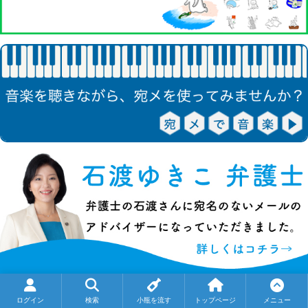
ログイン
検索
小瓶を流す
トップページ
メニュー