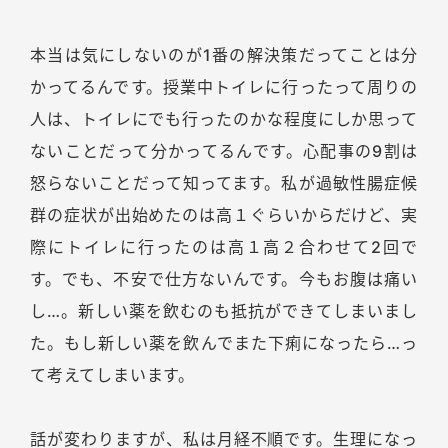
本当は気にしないのが1番の解決策だってことは分
かってるんです。授業中トイレに行ったって周りの
人は、トイレにでも行ったのかな程度にしか思って
ないことだって分かってるんです。心配事の9割は
怒らないことだって知ってます。私が過敏性腸症候
群の症状が出始めたのは高１ぐらいからだけど、実
際にトイレに行ったのは高１高２合わせて2回で
す。でも、不安で仕方ないんです。今もお腹は痛い
し…。新しい薬を飲むのも抵抗ができてしまいまし
た。もし新しい薬を飲んでまた下痢になったら…っ
て考えてしまいます。
話が変わりますが、私は月経不順です。生理になっ