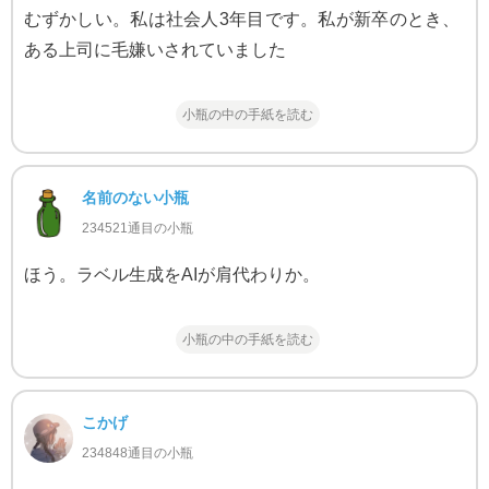
むずかしい。私は社会人3年目です。私が新卒のとき、
ある上司に毛嫌いされていました
小瓶の中の手紙を読む
名前のない小瓶
234521通目の小瓶
ほう。ラベル生成をAIが肩代わりか。
小瓶の中の手紙を読む
こかげ
234848通目の小瓶