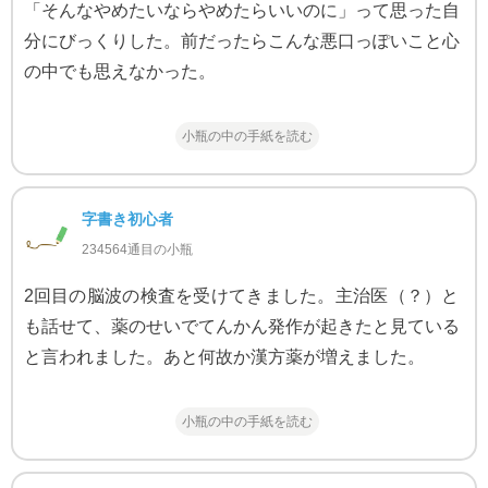
「そんなやめたいならやめたらいいのに」って思った自
分にびっくりした。前だったらこんな悪口っぽいこと心
の中でも思えなかった。
小瓶の中の手紙を読む
字書き初心者
234564通目の小瓶
2回目の脳波の検査を受けてきました。主治医（？）と
も話せて、薬のせいでてんかん発作が起きたと見ている
と言われました。あと何故か漢方薬が増えました。
小瓶の中の手紙を読む