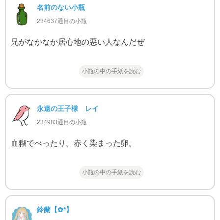
名前のない小瓶
234637通目の小瓶
兄がなかなか居心地の悪い人なんだぜ
小瓶の中の手紙を読む
永遠の王子様 レイ
234983通目の小瓶
血糊でべったり。赤く染まった卵。
小瓶の中の手紙を読む
鈴蘭‬【✿*】