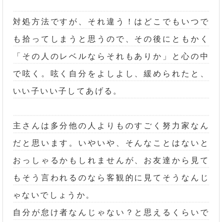
対処方法ですが、それ違う！はどこでもいつで
も拾ってしまうと思うので、その後にともかく
「その人のレベルならそれもありか」と心の中
で呟く。呟く自分をよしよし、緩められたと、
いい子いい子してあげる。
主さんは多分他の人よりものすごく努力家なん
だと思います。いやいや、そんなことはないと
おっしゃるかもしれませんが、お友達から見て
もそう言われるのなら客観的に見てそうなんじ
ゃないでしょうか。
自分が怠け者なんじゃない？と思えるくらいで