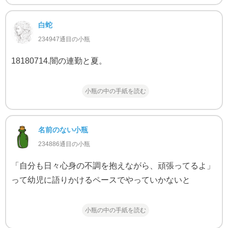
白蛇
234947通目の小瓶
18180714.闇の連勤と夏。
小瓶の中の手紙を読む
名前のない小瓶
234886通目の小瓶
「自分も日々心身の不調を抱えながら、頑張ってるよ」
って幼児に語りかけるペースでやっていかないと
小瓶の中の手紙を読む