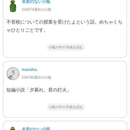
名前のない小瓶
234874通目の小瓶
不登校についての授業を受けたよという話。めちゃくち
ゃひとりごとです。
小瓶の中の手紙を読む
nanaha.
234780通目の小瓶
短編小説「夕暮れ、君の灯火」
小瓶の中の手紙を読む
名前のない小瓶