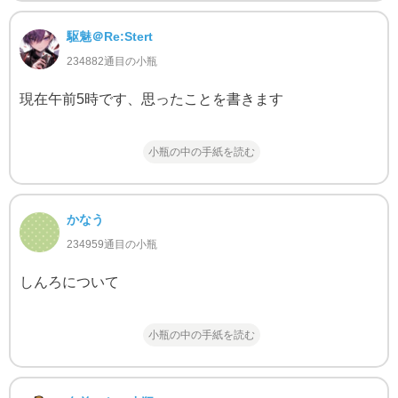
駆魅＠Re:Stert
234882通目の小瓶
現在午前5時です、思ったことを書きます
小瓶の中の手紙を読む
かなう
234959通目の小瓶
しんろについて
小瓶の中の手紙を読む