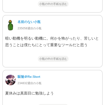
小瓶の中の手紙を読む
名前のない小瓶
235058通目の小瓶
暗い動機を明るい動機に。何かを怖がったり、苦しいと
思うことは僕たちにとって重要なツールだと思う
小瓶の中の手紙を読む
駆魅＠Re:Stert
234832通目の小瓶
夏休みは真面目に勉強しよう