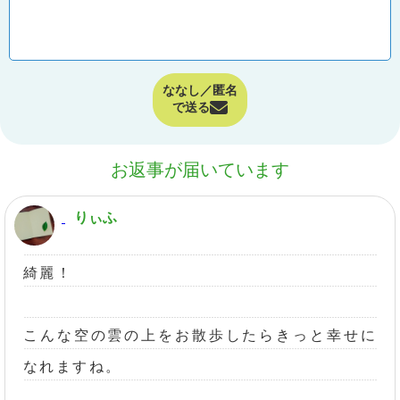
ななし／匿名
で送る
お返事が届いています
りぃふ
綺麗！
こんな空の雲の上をお散歩したらきっと幸せに
なれますね。