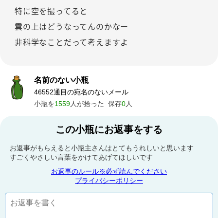
特に空を撮ってると
雲の上はどうなってんのかなー
非科学なことだって考えますよ
名前のない小瓶
46552通目の宛名のないメール
小瓶を
1559
人が拾った
保存
0
人
この小瓶にお返事をする
お返事がもらえると小瓶主さんはとてもうれしいと思います
すごくやさしい言葉をかけてあげてほしいです
お返事のルール※必ず読んでください
プライバシーポリシー