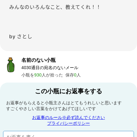
みんなのいろんなこと、教えてくれ！！
by さとし
名前のない小瓶
4030通目の宛名のないメール
小瓶を
930
人が拾った
保存
0
人
この小瓶にお返事をする
お返事がもらえると小瓶主さんはとてもうれしいと思います
すごくやさしい言葉をかけてあげてほしいです
お返事のルール※必ず読んでください
プライバシーポリシー