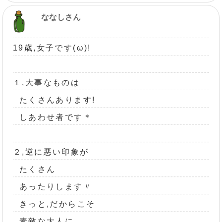
ななしさん
19歳,女子です(ω)!
１,大事なものは
たくさんあります!
しあわせ者です＊
２,逆に悪い印象が
たくさん
あったりします〃
きっと,だからこそ
素敵な大人に