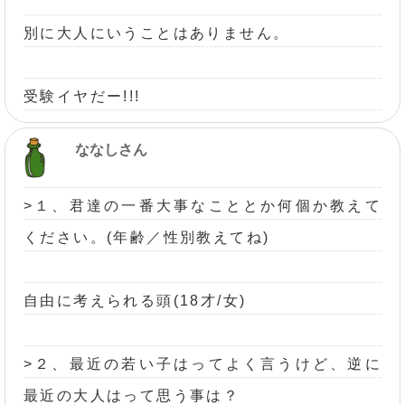
別に大人にいうことはありません。
受験イヤだー!!!
ななしさん
>１、君達の一番大事なこととか何個か教えて
ください。(年齢／性別教えてね)
自由に考えられる頭(18才/女)
>２、最近の若い子はってよく言うけど、逆に
最近の大人はって思う事は？