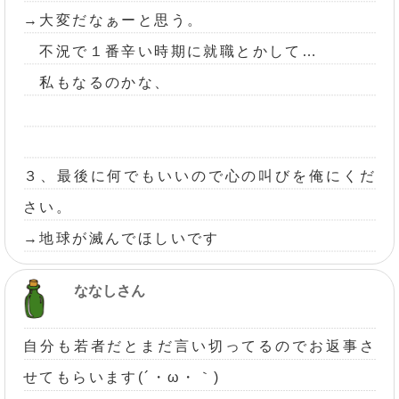
→大変だなぁーと思う。
不況で１番辛い時期に就職とかして…
私もなるのかな、
３、最後に何でもいいので心の叫びを俺にくだ
さい。
→地球が滅んでほしいです
ななしさん
自分も若者だとまだ言い切ってるのでお返事さ
せてもらいます(´・ω・｀)