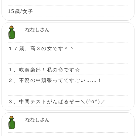
15歳/女子
ななしさん
１７歳、高３の女です＾＾
１、吹奏楽部！私の命です☆
２、不況の中頑張っててすごい……！
３、中間テストがんばるぞー＼(^o^)／
ななしさん