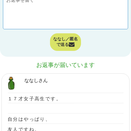
ななし／匿名
で送る
お返事が届いています
ななしさん
１７才女子高生です。
自分はやっぱり、
友人ですね。