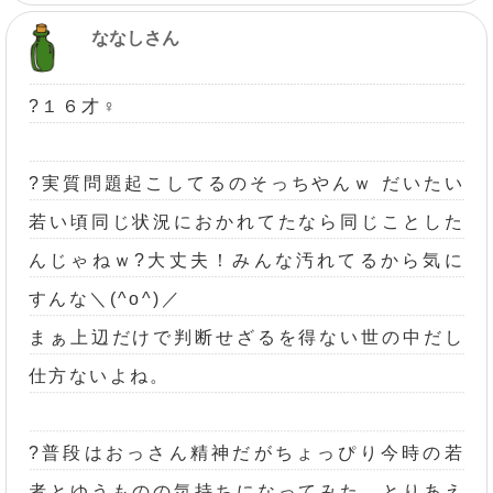
ななしさん
?１６才♀
?実質問題起こしてるのそっちやんｗ だいたい
若い頃同じ状況におかれてたなら同じことした
んじゃねｗ?大丈夫！みんな汚れてるから気に
すんな＼(^o^)／
まぁ上辺だけで判断せざるを得ない世の中だし
仕方ないよね。
?普段はおっさん精神だがちょっぴり今時の若
者とゆうものの気持ちになってみた。とりあえ