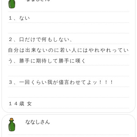
１、ない
２、口だけで何もしない、
自分は出来ないのに若い人にはやれやれってい
う、勝手に期待して勝手に嘆く
３、一回くらい我が儘言わせてよッ！！！
１４歳 女
ななしさん