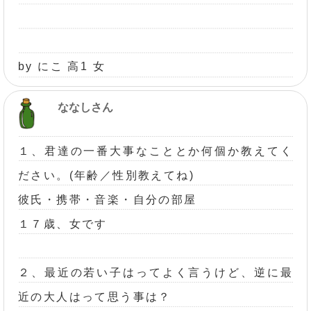
by にこ 高1 女
ななしさん
１、君達の一番大事なこととか何個か教えてく
ださい。(年齢／性別教えてね)
彼氏・携帯・音楽・自分の部屋
１７歳、女です
２、最近の若い子はってよく言うけど、逆に最
近の大人はって思う事は？