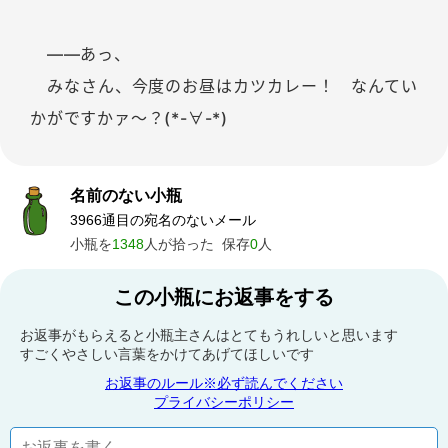
――あっ、
みなさん、今度のお昼はカツカレー！ なんてい
かがですかァ～？(*-∀-*)
名前のない小瓶
3966通目の宛名のないメール
小瓶を
1348
人が拾った
保存
0
人
この小瓶にお返事をする
お返事がもらえると小瓶主さんはとてもうれしいと思います
すごくやさしい言葉をかけてあげてほしいです
お返事のルール※必ず読んでください
プライバシーポリシー