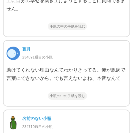
上に自分の幸せを築き上げようとすることに賛同できま
せん。
小瓶の中の手紙を読む
蒼月
234891通目の小瓶
助けてくれない理由なんてわかりきってる。俺が臆病で
言葉にできないから。でも言えないよね、本音なんて
小瓶の中の手紙を読む
名前のない小瓶
234710通目の小瓶