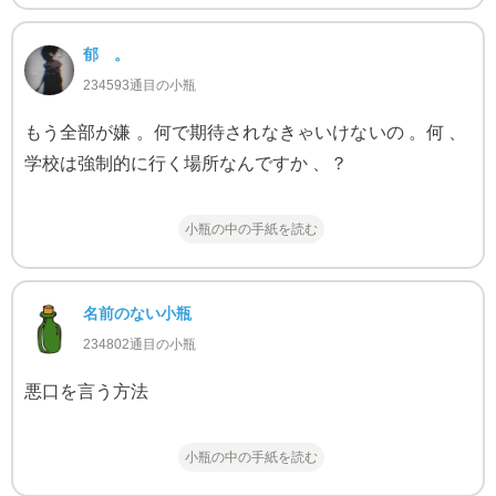
郁 。
234593通目の小瓶
もう全部が嫌 。何で期待されなきゃいけないの 。何 、
学校は強制的に行く場所なんですか 、？
小瓶の中の手紙を読む
名前のない小瓶
234802通目の小瓶
悪口を言う方法
小瓶の中の手紙を読む