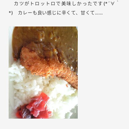
カツがトロットロで美味しかったです(*´∀｀
*) カレーも良い感じに辛くて、甘くて……