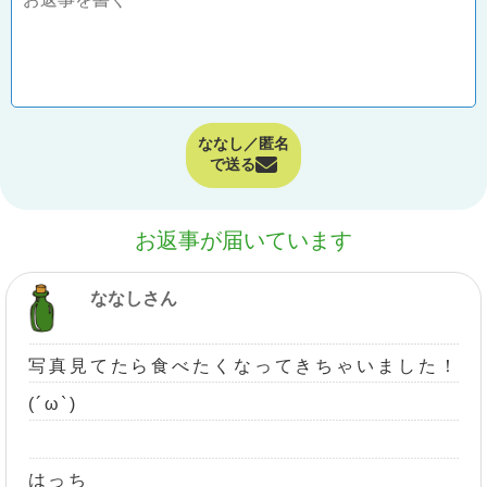
ななし／匿名
で送る
お返事が届いています
ななしさん
写真見てたら食べたくなってきちゃいました！
(´ω`)
はっち