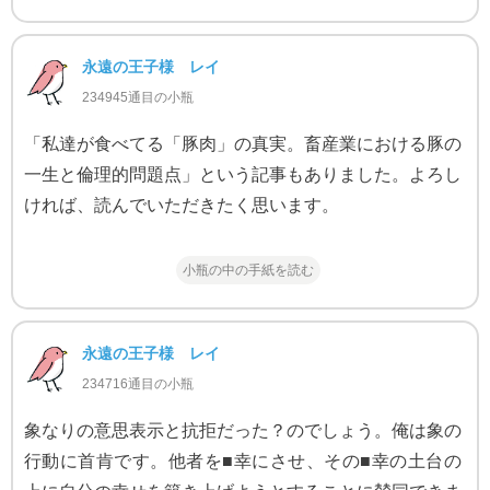
永遠の王子様 レイ
234945通目の小瓶
「私達が食べてる「豚肉」の真実。畜産業における豚の
一生と倫理的問題点」という記事もありました。よろし
ければ、読んでいただきたく思います。
小瓶の中の手紙を読む
永遠の王子様 レイ
234716通目の小瓶
象なりの意思表示と抗拒だった？のでしょう。俺は象の
行動に首肯です。他者を■幸にさせ、その■幸の土台の