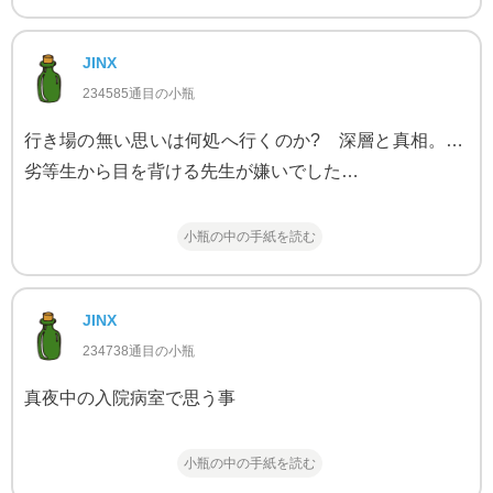
JINX
234585通目の小瓶
行き場の無い思いは何処へ行くのか? 深層と真相。…
劣等生から目を背ける先生が嫌いでした…
小瓶の中の手紙を読む
JINX
234738通目の小瓶
真夜中の入院病室で思う事
小瓶の中の手紙を読む