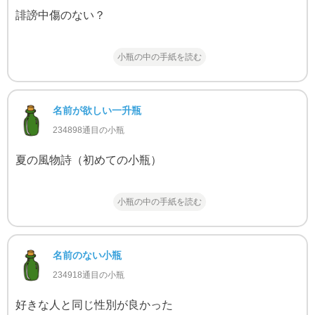
誹謗中傷のない？
小瓶の中の手紙を読む
名前が欲しい一升瓶
234898通目の小瓶
夏の風物詩（初めての小瓶）
小瓶の中の手紙を読む
名前のない小瓶
234918通目の小瓶
好きな人と同じ性別が良かった