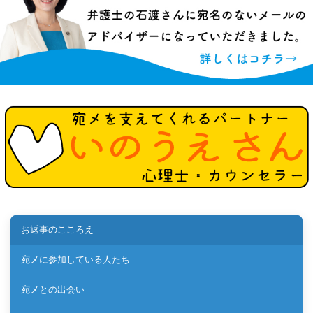
お返事のこころえ
宛メに参加している人たち
宛メとの出会い