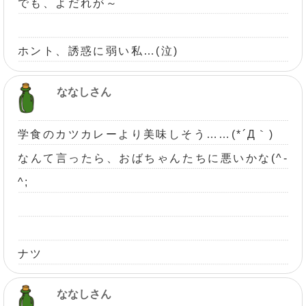
でも、よだれが～
ホント、誘惑に弱い私…(泣)
ななしさん
学食のカツカレーより美味しそう……(*´Д｀)
なんて言ったら、おばちゃんたちに悪いかな(^-
^;
ナツ
ななしさん