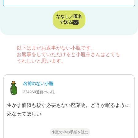
ななし／匿名
で送る
以下はまだお返事がない小瓶です。
お返事をしていただけると小瓶主さんはとても
うれしいと思います。
名前のない小瓶
234960通目の小瓶
生かす価値も殺す必要もない廃棄物。どうか眠るように
死なせてほしい
小瓶の中の手紙を読む