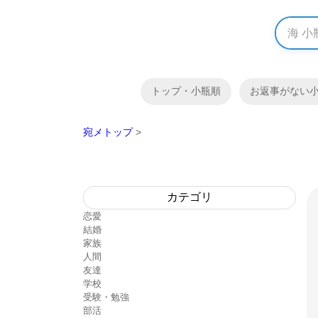
トップ・小瓶順
お返事がない
宛メトップ
>
カテゴリ
恋愛
結婚
家族
人間
友達
学校
受験・勉強
部活