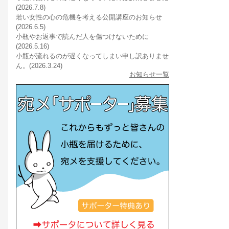
(2026.7.8)
若い女性の心の危機を考える公開講座のお知らせ
(2026.6.5)
小瓶やお返事で読んだ人を傷つけないために
(2026.5.16)
小瓶が流れるのが遅くなってしまい申し訳ありませ
ん。(2026.3.24)
お知らせ一覧