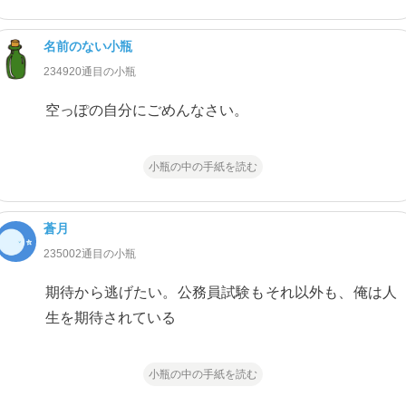
名前のない小瓶
234920通目の小瓶
空っぽの自分にごめんなさい。
小瓶の中の手紙を読む
蒼月
235002通目の小瓶
期待から逃げたい。公務員試験もそれ以外も、俺は人
生を期待されている
小瓶の中の手紙を読む