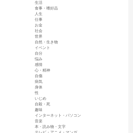
生活
食事・嗜好品
人生
仕事
お金
社会
世界
自然・生き物
イベント
自分
悩み
感情
心・精神
自傷
病気
身体
性
いじめ
自殺・死
趣味
インターネット・パソコン
音楽
本・読み物・文字
テレビ・アニメ・マンガ