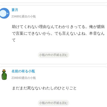
蒼月
234891通目の小瓶
助けてくれない理由なんてわかりきってる。俺が臆病
で言葉にできないから。でも言えないよね、本音なん
て
小瓶の中の手紙を読む
名前の有る小瓶
234640通目の小瓶
まだまだ死なないわたしのひとりごと
小瓶の中の手紙を読む