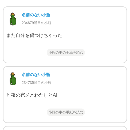
名前のない小瓶
234679通目の小瓶
また自分を傷つけちゃった
小瓶の中の手紙を読む
名前のない小瓶
234735通目の小瓶
昨夜の宛メとわたしとAI
小瓶の中の手紙を読む