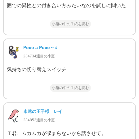
囲での異性との付き合い方みたいなのを試しに聞いた
小瓶の中の手紙を読む
Poco a Poco～♬
234734通目の小瓶
気持ちの切り替えスイッチ
小瓶の中の手紙を読む
永遠の王子様 レイ
234852通目の小瓶
Ｔ君、ムカムカが収まらないから話させて。