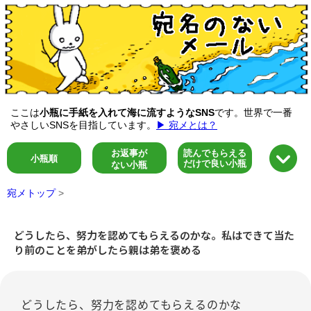
ここは
小瓶に手紙を入れて海に流すようなSNS
です。世界で一番
やさしいSNSを目指しています。
▶ 宛メとは？
お返事が
読んでもらえる
小瓶順
だけで良い小瓶
ない小瓶
宛メトップ
>
どうしたら、努力を認めてもらえるのかな。私はできて当た
り前のことを弟がしたら親は弟を褒める
どうしたら、努力を認めてもらえるのかな