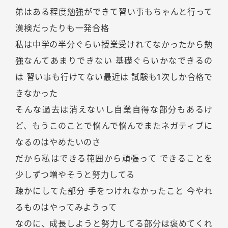
弟はある程度勉強ができて習い事もちゃんと行って
漢検だったりも一発合格
私は中学の半分ぐらい授業受けれてなかったから勉
強なんてあまりできない 基礎ぐらいかなできるの
は 習い事も行けてない最近は 試験も1次しか合格で
きなかった
そんな過去は消えないし自業自得な部分もあるけ
ど、もうこのことで悩んで悩んでまたネガティブに
なるのはやめたいのさ
だから私はできる範囲から頑張って できることを
少しずつ増やそうと努力してる
疎かにしてた部分 手をつけれなかったこと 今やれ
るものはやってみようって
なのに、成長しようと努力してる部分は褒めてくれ