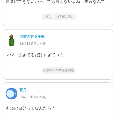
言葉にできないから。でも言えないよね、本音なんて
小瓶の中の手紙を読む
名前の有る小瓶
234915通目の小瓶
マジ、生きてるだけすぎてゴミ
小瓶の中の手紙を読む
蒼月
234789通目の小瓶
本当の自分ってなんだろう