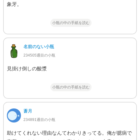
象牙。
小瓶の中の手紙を読む
名前のない小瓶
234505通目の小瓶
見掛け倒しの酸漿
小瓶の中の手紙を読む
蒼月
234891通目の小瓶
助けてくれない理由なんてわかりきってる。俺が臆病で