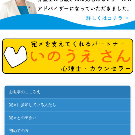
お返事のこころえ
宛メに参加している人たち
宛メとの出会い
初めての方