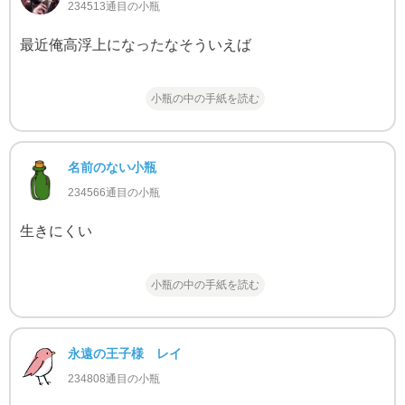
234513通目の小瓶
最近俺高浮上になったなそういえば
小瓶の中の手紙を読む
名前のない小瓶
234566通目の小瓶
生きにくい
小瓶の中の手紙を読む
永遠の王子様 レイ
234808通目の小瓶