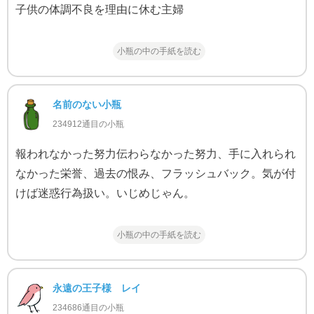
子供の体調不良を理由に休む主婦
小瓶の中の手紙を読む
名前のない小瓶
234912通目の小瓶
報われなかった努力伝わらなかった努力、手に入れられ
なかった栄誉、過去の恨み、フラッシュバック。気が付
けば迷惑行為扱い。いじめじゃん。
小瓶の中の手紙を読む
永遠の王子様 レイ
234686通目の小瓶