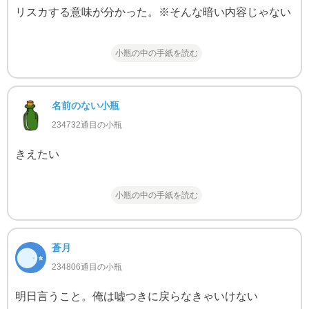
リスカする意味が分かった。※そんな暗い内容じゃない
小瓶の中の手紙を読む
名前のない小瓶
234732通目の小瓶
きえたい
小瓶の中の手紙を読む
蒼月
234806通目の小瓶
明日言うこと。俺は嘘つきに戻らなきゃいけない