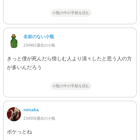
小瓶の中の手紙を読む
名前のない小瓶
234962通目の小瓶
きっと僕が死んだら惜しむ人より清々したと思う人の方
が多いんだろう
小瓶の中の手紙を読む
minaka
234556通目の小瓶
ボケっとね