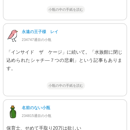
小瓶の中の手紙を読む
永遠の王子様 レイ
234747通目の小瓶
「インサイド ザ ケージ」に続いて。「水族館に閉じ
込められたシャチ―７つの悲劇」という記事もありま
す。
小瓶の中の手紙を読む
名前のない小瓶
234815通目の小瓶
保育士、せめて手取り20万は欲しい