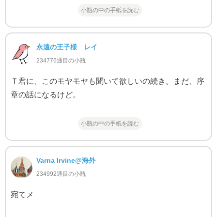
小瓶の中の手紙を読む
永遠の王子様 レイ
234776通目の小瓶
Ｔ君に、このモヤモヤも聞いて欲しいの続き。まだ、序
章の話になるけど。
小瓶の中の手紙を読む
Varna Irvine@海外
234992通目の小瓶
宛てメ