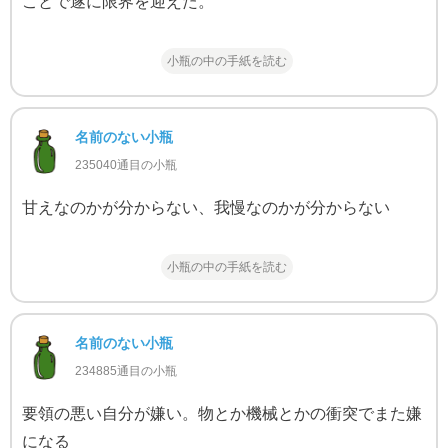
ことで遂に限界を迎えた。
小瓶の中の手紙を読む
名前のない小瓶
235040通目の小瓶
甘えなのかが分からない、我慢なのかが分からない
小瓶の中の手紙を読む
名前のない小瓶
234885通目の小瓶
要領の悪い自分が嫌い。物とか機械とかの衝突でまた嫌
になる