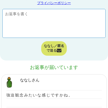
プライバシーポリシー
ななし／匿名
で送る
お返事が届いています
ななしさん
強迫観念みたいな感じですかね。