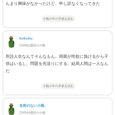
んまり興味がなかったけど、申し訳なくなってきた
小瓶の中の手紙を読む
kokobu
234982通目の小瓶
所詮人生なんてそんなもん。両親が性欲に負けるから子
供はいるし、問題を先送りにする。結局人間は一人なん
だ
小瓶の中の手紙を読む
名前のない小瓶
234544通目の小瓶