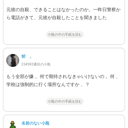
元彼の自殺、できることはなかったのか。一昨日警察か
ら電話がきて、元彼が自殺したことを聞きました
小瓶の中の手紙を読む
郁 。
234593通目の小瓶
もう全部が嫌 。何で期待されなきゃいけないの 。何 、
学校は強制的に行く場所なんですか 、？
小瓶の中の手紙を読む
名前のない小瓶