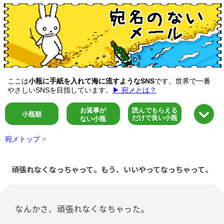
ここは
小瓶に手紙を入れて海に流すようなSNS
です。世界で一番
やさしいSNSを目指しています。
▶ 宛メとは？
お返事が
読んでもらえる
小瓶順
だけで良い小瓶
ない小瓶
宛メトップ
>
頑張れなくなっちゃって。もう、いいやってなっちゃって。
なんかさ、頑張れなくなちゃった。