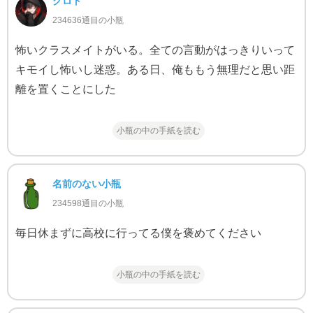
クロト
234636通目の小瓶
怖いクラスメイトがいる。全ての言動がはっきりいって
キモイし怖いし迷惑。ある日、俺ももう無理だと思い距
離を置くことにした
小瓶の中の手紙を読む
名前のない小瓶
234598通目の小瓶
毎日休まずに高校に行ってる僕を褒めてください
小瓶の中の手紙を読む