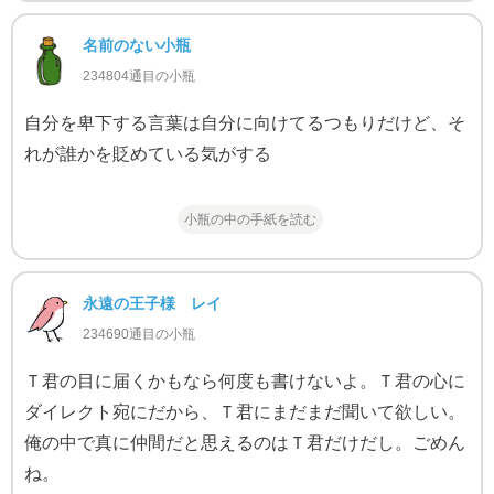
名前のない小瓶
234804通目の小瓶
自分を卑下する言葉は自分に向けてるつもりだけど、そ
れが誰かを貶めている気がする
小瓶の中の手紙を読む
永遠の王子様 レイ
234690通目の小瓶
Ｔ君の目に届くかもなら何度も書けないよ。Ｔ君の心に
ダイレクト宛にだから、Ｔ君にまだまだ聞いて欲しい。
俺の中で真に仲間だと思えるのはＴ君だけだし。ごめん
ね。