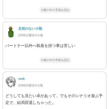
小瓶の中の手紙を読む
名前のない小瓶
234911通目の小瓶
パートナー以外へ執着を持つ事は苦しい
小瓶の中の手紙を読む
mzk
234604通目の小瓶
どうしても見たい卓があって、でもそのシナリオ遊ぶ予
定で、結局辞退しちゃった。