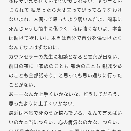
私はそう見られているのかもしれない．ずっーとい
じられて 私だったら大丈夫って思ってる？なわけ
ないよね．人間って思ったより弱いんだよ．簡単に
死んじゃうし簡単に傷つく．私は強くないよ．本当
は助けて欲しいし 本当は自分で自分を傷つけたく
なんてないはずなのに．
カウンセラーの先生に相談となると言葉が出ない．
前日の夜に「家族のことも 部活のことも 親戚や塾
のことも全部話そう」と思っても思い通りに行った
ことがない．
あーーなんか上手くいかないな．どうしてだろう．
思ったように上手くいかない．
最近は本気で死のうか悩んでいる．なんて言えばい
いのか本当につらい．心の病気なのかな．つらい．