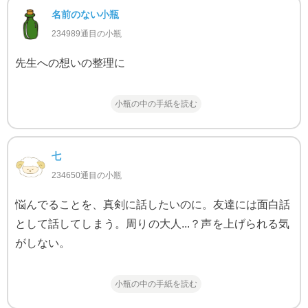
名前のない小瓶
234989通目の小瓶
先生への想いの整理に
小瓶の中の手紙を読む
七
234650通目の小瓶
悩んでることを、真剣に話したいのに。友達には面白話
として話してしまう。周りの大人...？声を上げられる気
がしない。
小瓶の中の手紙を読む