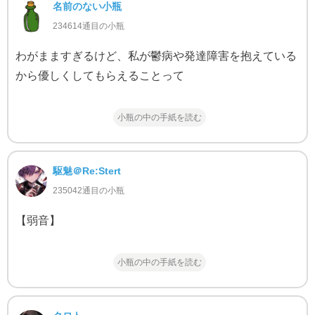
名前のない小瓶
234614通目の小瓶
わがまますぎるけど、私が鬱病や発達障害を抱えている
から優しくしてもらえることって
小瓶の中の手紙を読む
駆魅＠Re:Stert
235042通目の小瓶
【弱音】
小瓶の中の手紙を読む