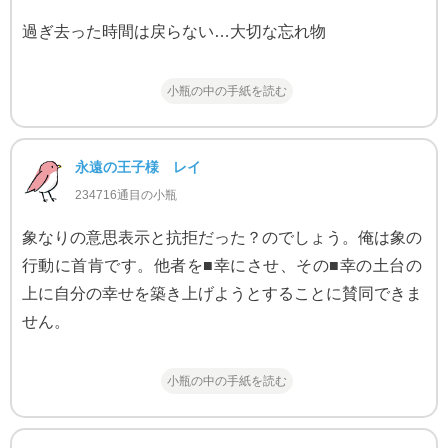
過ぎ去った時間は戻らない…大切な忘れ物
小瓶の中の手紙を読む
永遠の王子様 レイ
234716通目の小瓶
象なりの意思表示と抗拒だった？のでしょう。俺は象の
行動に首肯です。他者を■幸にさせ、その■幸の土台の
上に自分の幸せを築き上げようとすることに賛同できま
せん。
小瓶の中の手紙を読む