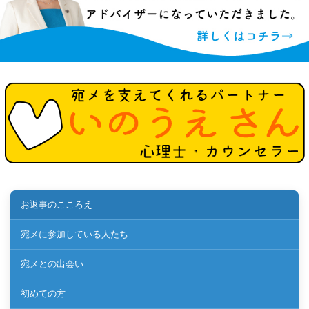
お返事のこころえ
宛メに参加している人たち
宛メとの出会い
初めての方