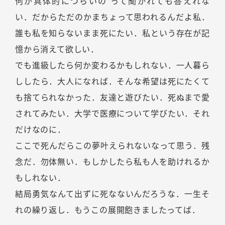
何が具体的につらいの って聞かれても答えれな
い．だからただのかまちょって思われるんだよ私．
誰も私を知らないまま死にたい．私という存在が記
憶から消えて欲しい．
でも進級したら何か変わるかもしれない．一人暮ら
ししたら．大人になれば．そんな希望は死にたくて
も捨てられなかった．友達と遊びたい．死ぬまで愛
されてみたい．大学で医療について学びたい．それ
だけなのに．
ここで死んだらこの夢叶えられないなって思う．残
念だ．勿体無い．もしかしたら私も人を助けれるか
もしれない．
結局勇気なんて出ずに死なないんだろうな．一生そ
れの繰り返し．もうこの展開飽きましたってば．