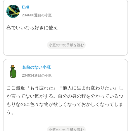
Evil
234600通目の小瓶
私でいいなら好きに使え
小瓶の中の手紙を読む
名前のない小瓶
234934通目の小瓶
ここ最近『もう疲れた』『他人に生まれ変わりたい』し
か言ってない気がする。自分の身の程を分かっているつ
もりなのに色々な物が欲しくなっておかしくなってしま
う。
小瓶の中の手紙を読む