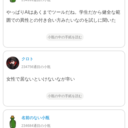
234999通目の小瓶
やっぱりAIはあくまでツールだね。学生だから健全な範
囲での異性との付き合い方みたいなのを試しに聞いた
小瓶の中の手紙を読む
クロト
234756通目の小瓶
女性で居ないといけないなが辛い
小瓶の中の手紙を読む
名前のない小瓶
234684通目の小瓶